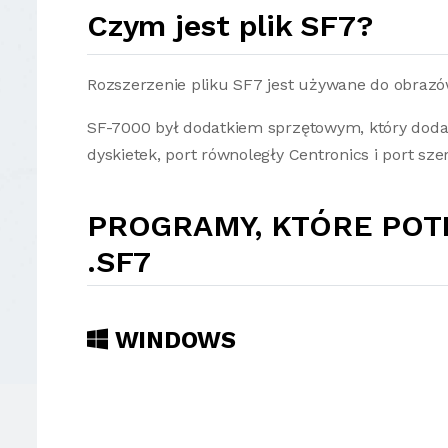
Czym jest plik SF7?
Rozszerzenie pliku SF7 jest używane do obrazó
SF-7000 był dodatkiem sprzętowym, który doda
dyskietek, port równoległy Centronics i port 
PROGRAMY, KTÓRE POT
.SF7
WINDOWS