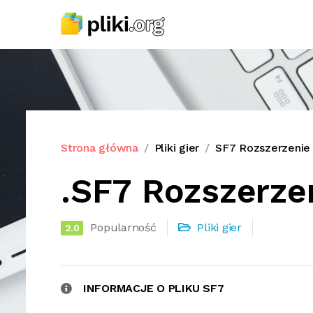
Strona główna
Pliki gier
SF7 Rozszerzenie 
.SF7 Rozszerzen
Popularność
Pliki gier
2.0
INFORMACJE O PLIKU SF7