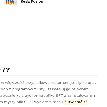
Kega Fusion
F7?
o w większości przypadków problemem jest tylko brak
jeden z programów z listy i zainstaluj go na swoim
atycznie kojarzyć format pliku SF7 z zainstalowanym
em myszy plik SF7 i wybierz z menu
"Otwierać z"
.