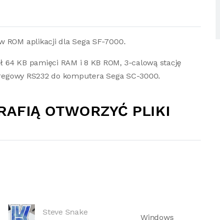
w ROM aplikacji dla Sega SF-7000.
ł 64 KB pamięci RAM i 8 KB ROM, 3-calową stację
szeregowy RS232 do komputera Sega SC-3000.
RAFIĄ OTWORZYĆ PLIKI
Steve Snake
Windows