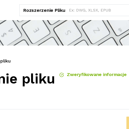
Rozszerzenie Pliku
pliku
ie pliku
Zweryfikowane informacje