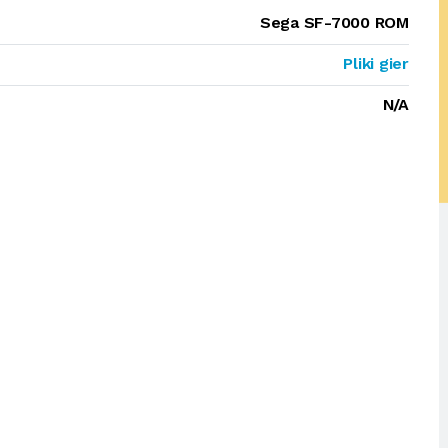
Sega SF-7000 ROM
Pliki gier
N/A