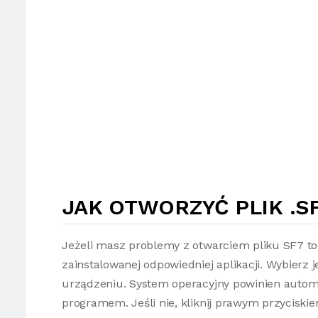
JAK OTWORZYĆ PLIK .S
Jeżeli masz problemy z otwarciem pliku SF7 t
zainstalowanej odpowiedniej aplikacji. Wybierz 
urządzeniu. System operacyjny powinien autom
programem. Jeśli nie, kliknij prawym przyciski