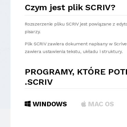
Czym jest plik SCRIV?
Rozszerzenie pliku SCRIV jest powiązane z edy
pisarzy.
Plik SCRIV zawiera dokument napisany w Scrive
zawiera ustawienia tekstu, układu i struktury.
PROGRAMY, KTÓRE POT
.SCRIV
WINDOWS
MAC OS