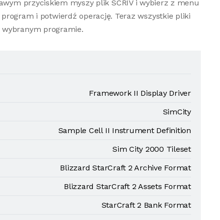
prawym przyciskiem myszy plik SCRIV i wybierz z menu
program i potwierdź operację. Teraz wszystkie pliki
w wybranym programie.
Framework II Display Driver
SimCity
Sample Cell II Instrument Definition
Sim City 2000 Tileset
Blizzard StarCraft 2 Archive Format
Blizzard StarCraft 2 Assets Format
StarCraft 2 Bank Format