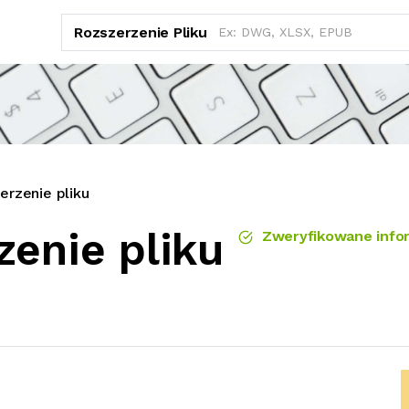
Rozszerzenie Pliku
erzenie pliku
zenie pliku
Zweryfikowane info