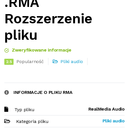
.RMA
Rozszerzenie
pliku
Zweryfikowane informacje
Popularność
Pliki audio
2.5
INFORMACJE O PLIKU RMA
RealMedia Audio
Typ pliku
Pliki audio
Kategoria pliku