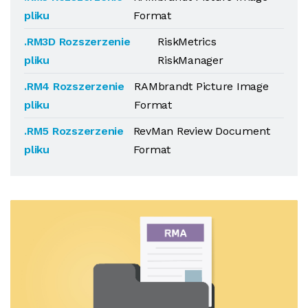
pliku
Format
.RM3D Rozszerzenie
RiskMetrics
pliku
RiskManager
.RM4 Rozszerzenie
RAMbrandt Picture Image
pliku
Format
.RM5 Rozszerzenie
RevMan Review Document
pliku
Format