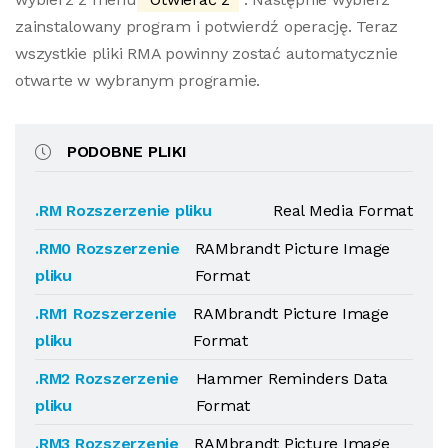
zainstalowany program i potwierdź operację. Teraz
wszystkie pliki RMA powinny zostać automatycznie
otwarte w wybranym programie.
PODOBNE PLIKI
.RM Rozszerzenie pliku
Real Media Format
.RM0 Rozszerzenie
RAMbrandt Picture Image
pliku
Format
.RM1 Rozszerzenie
RAMbrandt Picture Image
pliku
Format
.RM2 Rozszerzenie
Hammer Reminders Data
pliku
Format
.RM3 Rozszerzenie
RAMbrandt Picture Image