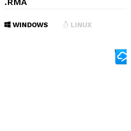
.RMA
WINDOWS
LINUX