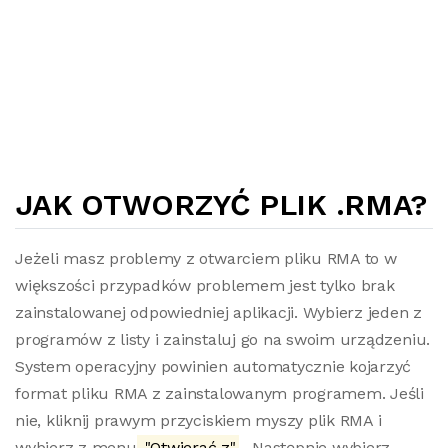
JAK OTWORZYĆ PLIK .RMA?
Jeżeli masz problemy z otwarciem pliku RMA to w
większości przypadków problemem jest tylko brak
zainstalowanej odpowiedniej aplikacji. Wybierz jeden z
programów z listy i zainstaluj go na swoim urządzeniu.
System operacyjny powinien automatycznie kojarzyć
format pliku RMA z zainstalowanym programem. Jeśli
nie, kliknij prawym przyciskiem myszy plik RMA i
wybierz z menu
"Otwierać z"
. Następnie wybierz