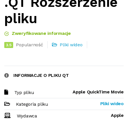
.QT Rozszerzenie
pliku
Zweryfikowane informacje
Popularność
Pliki wideo
3.5
INFORMACJE O PLIKU QT
Apple QuickTime Movie
Typ pliku
Pliki wideo
Kategoria pliku
Apple
Wydawca