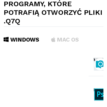
PROGRAMY, KTÓRE
POTRAFIĄ OTWORZYĆ PLIKI
.Q7Q
WINDOWS
MAC OS