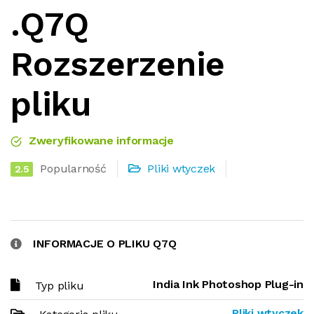
.Q7Q
Rozszerzenie
pliku
Zweryfikowane informacje
Popularność
Pliki wtyczek
2.5
INFORMACJE O PLIKU Q7Q
India Ink Photoshop Plug-in
Typ pliku
Pliki wtyczek