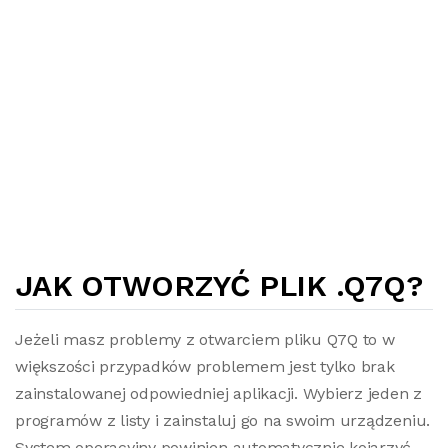
JAK OTWORZYĆ PLIK .Q7Q?
Jeżeli masz problemy z otwarciem pliku Q7Q to w
większości przypadków problemem jest tylko brak
zainstalowanej odpowiedniej aplikacji. Wybierz jeden z
programów z listy i zainstaluj go na swoim urządzeniu.
System operacyjny powinien automatycznie kojarzyć