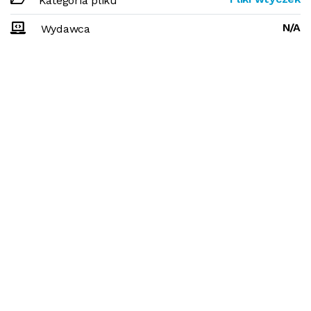
Kategoria pliku
N/A
Wydawca