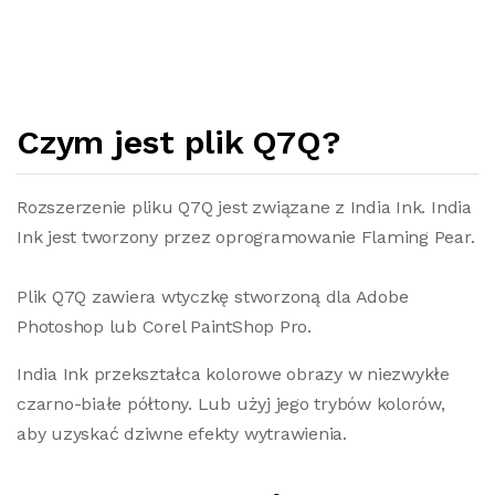
Czym jest plik Q7Q?
Rozszerzenie pliku Q7Q jest związane z India Ink. India
Ink jest tworzony przez oprogramowanie Flaming Pear.
Plik Q7Q zawiera wtyczkę stworzoną dla Adobe
Photoshop lub Corel PaintShop Pro.
India Ink przekształca kolorowe obrazy w niezwykłe
czarno-białe półtony. Lub użyj jego trybów kolorów,
aby uzyskać dziwne efekty wytrawienia.