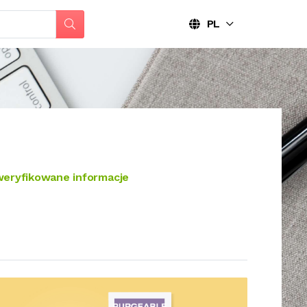
PL
eryfikowane informacje