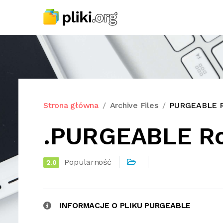
Strona główna
Archive Files
PURGEABLE Ro
.PURGEABLE Ro
Popularność
2.0
INFORMACJE O PLIKU PURGEABLE