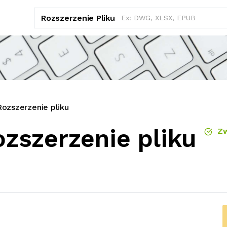
Rozszerzenie Pliku
zszerzenie pliku
zszerzenie pliku
Zw