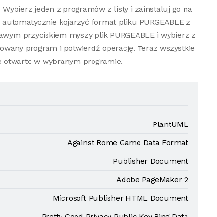
. Wybierz jeden z programów z listy i zainstaluj go na
 automatycznie kojarzyć format pliku PURGEABLE z
prawym przyciskiem myszy plik PURGEABLE i wybierz z
lowany program i potwierdź operację. Teraz wszystkie
e otwarte w wybranym programie.
PlantUML
Against Rome Game Data Format
Publisher Document
Adobe PageMaker 2
Microsoft Publisher HTML Document
Pretty Good Privacy Public Key Ring Data