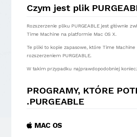
Czym jest plik PURGEAB
Rozszerzenie pliku PURGEABLE jest głównie zwi
Time Machine na platformie Mac OS X.
Te pliki to kopie zapasowe, które Time Machin
rozszerzeniem PURGEABLE.
W takim przypadku najprawdopodobniej koniecz
PROGRAMY, KTÓRE POT
.PURGEABLE
MAC OS