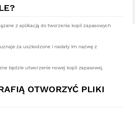
LE?
ązane z aplikacją do tworzenia kopii zapasowych
e uznaje za uszkodzone i nadały im nazwę z
ne będzie utworzenie nowej kopii zapasowej.
RAFIĄ OTWORZYĆ PLIKI