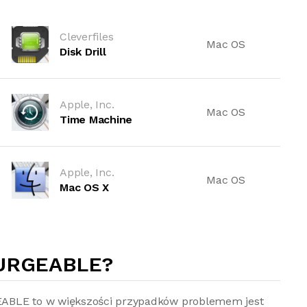
Cleverfiles
Mac OS
Disk Drill
Apple, Inc.
Mac OS
Time Machine
Apple, Inc.
Mac OS
Mac OS X
PURGEABLE?
EABLE to w większości przypadków problemem jest