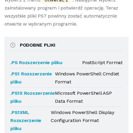
zainstalowany program i potwierdź operację. Teraz
wszystkie pliki PS7 powinny zostać automatycznie
otwarte w wybranym programie.
PODOBNE PLIKI
.PS Rozszerzenie pliku
PostScript Format
.PS1 Rozszerzenie
Windows PowerShell Cmdlet
pliku
Format
.PS1X Rozszerzenie
Microsoft PowerShell ASP
pliku
Data Format
.PS1XML
Windows PowerShell Display
Rozszerzenie
Configuration Format
pliku