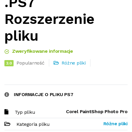
.PS7
Rozszerzenie
pliku
Zweryfikowane informacje
Popularność
Różne pliki
3.0
INFORMACJE O PLIKU PS7
Corel PaintShop Photo Pro
Typ pliku
Różne pliki
Kategoria pliku