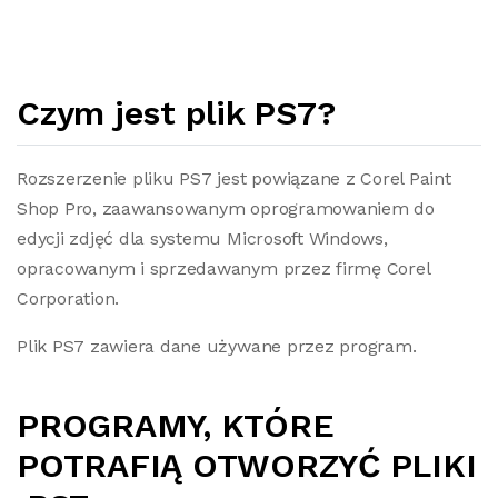
Czym jest plik PS7?
Rozszerzenie pliku PS7 jest powiązane z Corel Paint
Shop Pro, zaawansowanym oprogramowaniem do
edycji zdjęć dla systemu Microsoft Windows,
opracowanym i sprzedawanym przez firmę Corel
Corporation.
Plik PS7 zawiera dane używane przez program.
PROGRAMY, KTÓRE
POTRAFIĄ OTWORZYĆ PLIKI