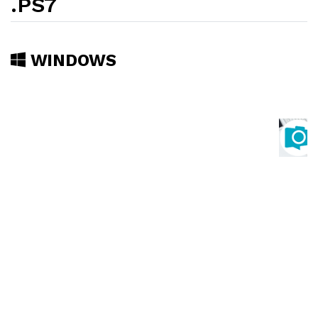
.PS7
WINDOWS