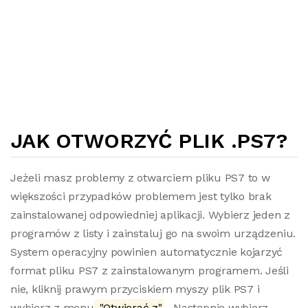
JAK OTWORZYĆ PLIK .PS7?
Jeżeli masz problemy z otwarciem pliku PS7 to w
większości przypadków problemem jest tylko brak
zainstalowanej odpowiedniej aplikacji. Wybierz jeden z
programów z listy i zainstaluj go na swoim urządzeniu.
System operacyjny powinien automatycznie kojarzyć
format pliku PS7 z zainstalowanym programem. Jeśli
nie, kliknij prawym przyciskiem myszy plik PS7 i
wybierz z menu
"Otwierać z"
. Następnie wybierz