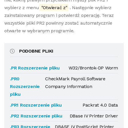
wybierz z menu
"Otwierać z"
. Następnie wybierz
zainstalowany program i potwierdź operację. Teraz
wszystkie pliki PR2 powinny zostać automatycznie
otwarte w wybranym programie.
PODOBNE PLIKI
.PR Rozszerzenie pliku
W32/Brontok-DP Worm
.PR0
CheckMark Payroll Software
Rozszerzenie
Company Information
pliku
.PR1 Rozszerzenie pliku
Packrat 4.0 Data
.PR2 Rozszerzenie pliku
DBase IV Printer Driver
.PR3 Rozszerzenie
DBASE IV PostScript Printer