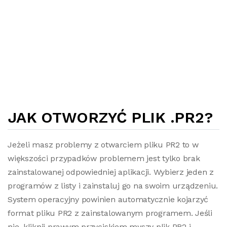
JAK OTWORZYĆ PLIK .PR2?
Jeżeli masz problemy z otwarciem pliku PR2 to w
większości przypadków problemem jest tylko brak
zainstalowanej odpowiedniej aplikacji. Wybierz jeden z
programów z listy i zainstaluj go na swoim urządzeniu.
System operacyjny powinien automatycznie kojarzyć
format pliku PR2 z zainstalowanym programem. Jeśli
nie, kliknij prawym przyciskiem myszy plik PR2 i