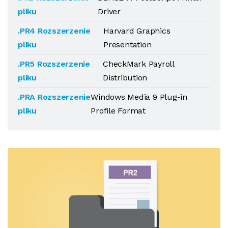
pliku
Driver
.PR4 Rozszerzenie
Harvard Graphics
pliku
Presentation
.PR5 Rozszerzenie
CheckMark Payroll
pliku
Distribution
.PRA Rozszerzenie
Windows Media 9 Plug-in
pliku
Profile Format