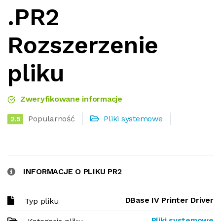
.PR2
Rozszerzenie
pliku
Zweryfikowane informacje
Popularność
Pliki systemowe
2.5
INFORMACJE O PLIKU PR2
DBase IV Printer Driver
Typ pliku
Pliki systemowe