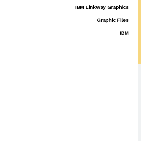
IBM LinkWay Graphics
Graphic Files
IBM