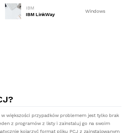
IBM
Windows
IBM LinkWay
CJ?
o w większości przypadków problemem jest tylko brak
jeden z programów z listy i zainstaluj go na swoim
atycznie kojarzyć format pliku PCJ z zainstalowanym