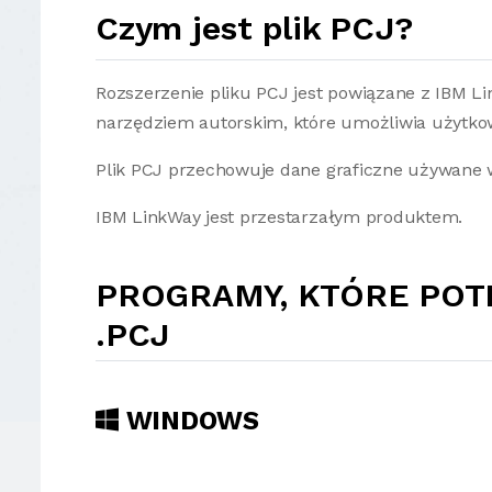
Czym jest plik PCJ?
Rozszerzenie pliku PCJ jest powiązane z IBM L
narzędziem autorskim, które umożliwia użytko
Plik PCJ przechowuje dane graficzne używane 
IBM LinkWay jest przestarzałym produktem.
PROGRAMY, KTÓRE POT
.PCJ
WINDOWS