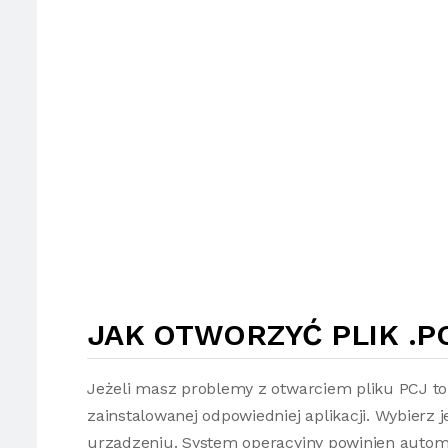
JAK OTWORZYĆ PLIK .P
Jeżeli masz problemy z otwarciem pliku PCJ t
zainstalowanej odpowiedniej aplikacji. Wybierz 
urządzeniu. System operacyjny powinien autom