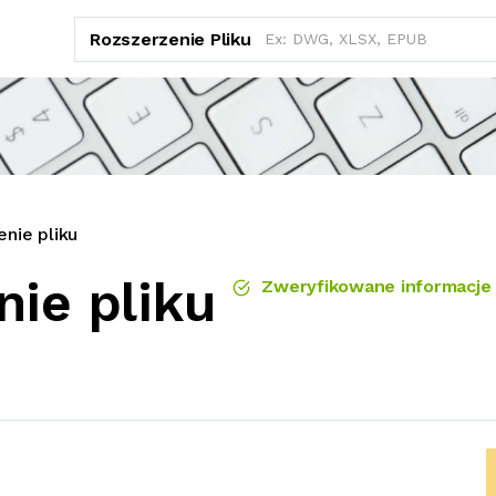
Rozszerzenie Pliku
nie pliku
nie pliku
Zweryfikowane informacje