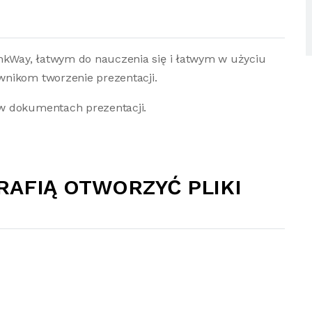
inkWay, łatwym do nauczenia się i łatwym w użyciu
wnikom tworzenie prezentacji.
w dokumentach prezentacji.
RAFIĄ OTWORZYĆ PLIKI