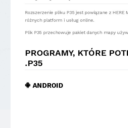
Rozszerzenie pliku P35 jest powiązane z HERE M
różnych platform i usług online.
Plik P35 przechowuje pakiet danych mapy uży
PROGRAMY, KTÓRE POT
.P35
ANDROID