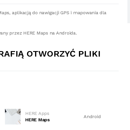
aps, aplikacją do nawigacji GPS i mapowania dla
wany przez HERE Maps na Androida.
RAFIĄ OTWORZYĆ PLIKI
HERE Apps
Android
HERE Maps