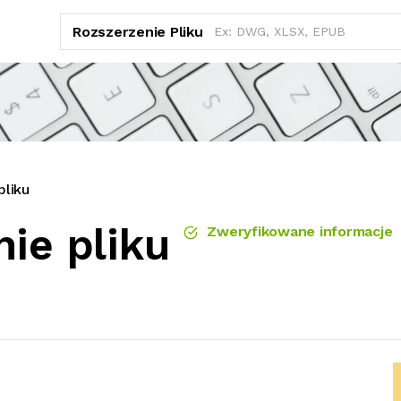
Rozszerzenie Pliku
pliku
ie pliku
Zweryfikowane informacje