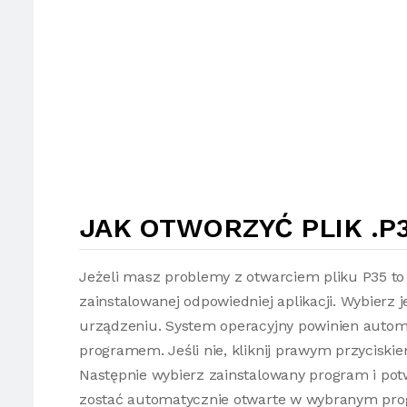
JAK OTWORZYĆ PLIK .P
Jeżeli masz problemy z otwarciem pliku P35 to
zainstalowanej odpowiedniej aplikacji. Wybierz 
urządzeniu. System operacyjny powinien autom
programem. Jeśli nie, kliknij prawym przyciski
Następnie wybierz zainstalowany program i potw
zostać automatycznie otwarte w wybranym pro