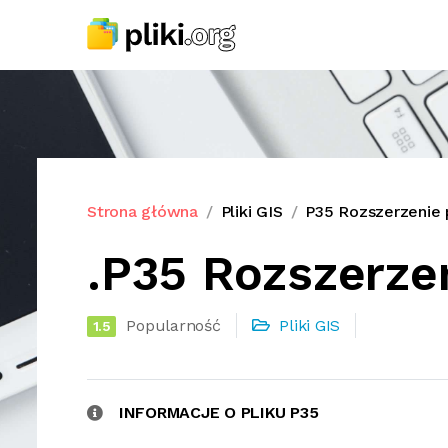
Strona główna
Pliki GIS
P35 Rozszerzenie 
.P35 Rozszerzen
Popularność
Pliki GIS
1.5
INFORMACJE O PLIKU P35