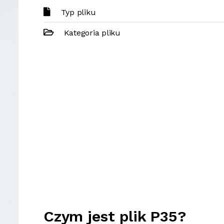
Typ pliku
Kategoria pliku
Czym jest plik P35?