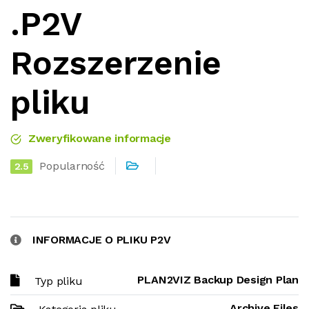
.P2V
Rozszerzenie
pliku
Zweryfikowane informacje
Popularność
2.5
INFORMACJE O PLIKU P2V
PLAN2VIZ Backup Design Plan
Typ pliku
Archive Files