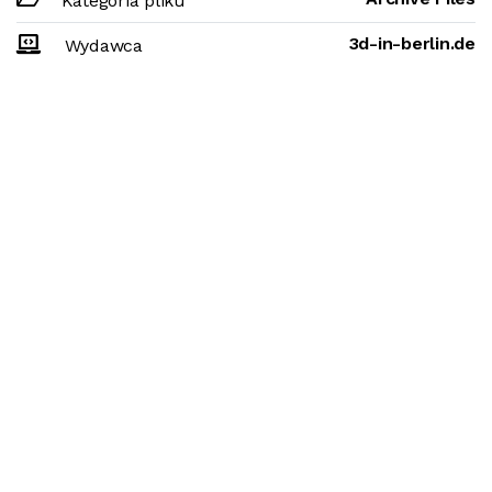
Kategoria pliku
3d-in-berlin.de
Wydawca