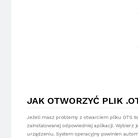
JAK OTWORZYĆ PLIK .O
Jeżeli masz problemy z otwarciem pliku OTS t
zainstalowanej odpowiedniej aplikacji. Wybierz 
urządzeniu. System operacyjny powinien autom