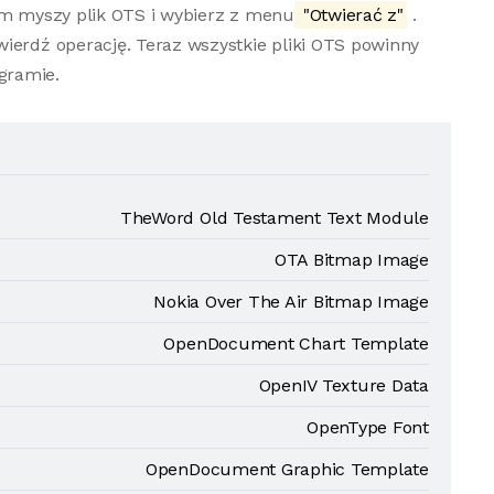
em myszy plik OTS i wybierz z menu
"Otwierać z"
.
ierdź operację. Teraz wszystkie pliki OTS powinny
gramie.
TheWord Old Testament Text Module
OTA Bitmap Image
Nokia Over The Air Bitmap Image
OpenDocument Chart Template
OpenIV Texture Data
OpenType Font
OpenDocument Graphic Template