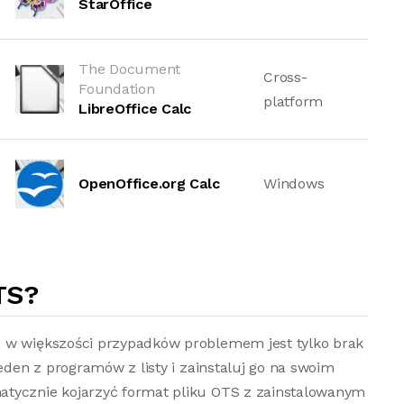
StarOffice
The Document
Cross-
Foundation
platform
LibreOffice Calc
OpenOffice.org Calc
Windows
TS?
o w większości przypadków problemem jest tylko brak
jeden z programów z listy i zainstaluj go na swoim
atycznie kojarzyć format pliku OTS z zainstalowanym