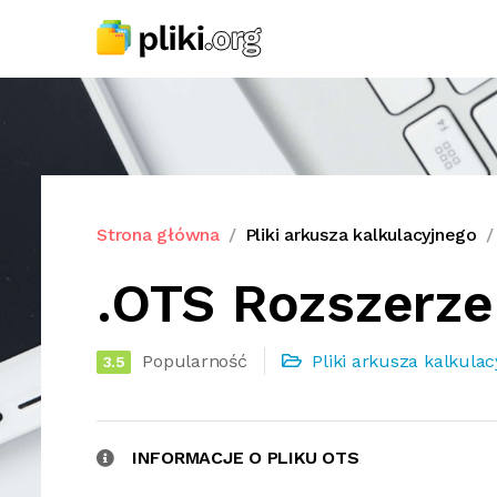
Strona główna
Pliki arkusza kalkulacyjnego
.OTS Rozszerze
Popularność
Pliki arkusza kalkula
3.5
INFORMACJE O PLIKU OTS