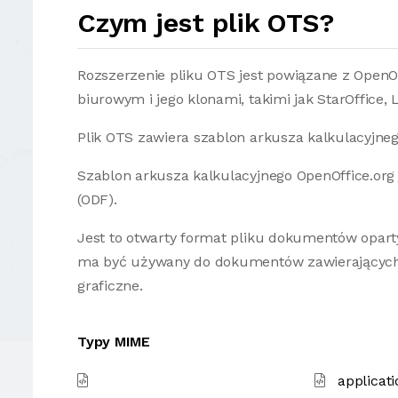
Czym jest plik OTS?
Rozszerzenie pliku OTS jest powiązane z Open
biurowym i jego klonami, takimi jak StarOffice, L
Plik OTS zawiera szablon arkusza kalkulacyjneg
Szablon arkusza kalkulacyjnego OpenOffice.o
(ODF).
Jest to otwarty format pliku dokumentów oparty
ma być używany do dokumentów zawierających t
graficzne.
Typy MIME
applicati