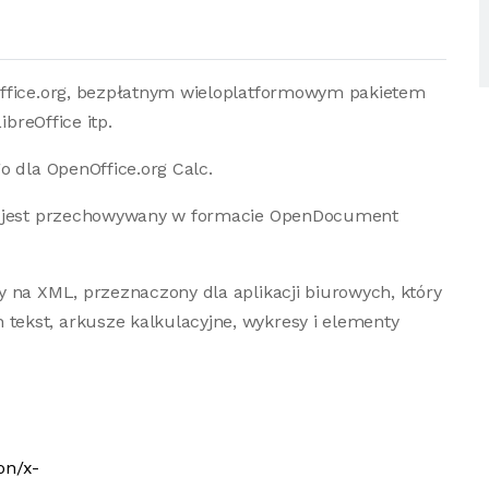
Office.org, bezpłatnym wieloplatformowym pakietem
ibreOffice itp.
o dla OpenOffice.org Calc.
rg jest przechowywany w formacie OpenDocument
 na XML, przeznaczony dla aplikacji biurowych, który
ekst, arkusze kalkulacyjne, wykresy i elementy
on/x-