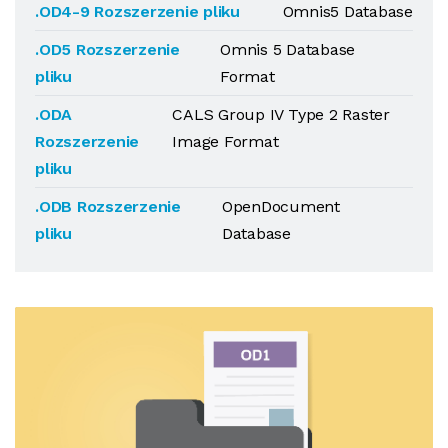
.OD4-9 Rozszerzenie pliku
Omnis5 Database
.OD5 Rozszerzenie
Omnis 5 Database
pliku
Format
.ODA
CALS Group IV Type 2 Raster
Rozszerzenie
Image Format
pliku
.ODB Rozszerzenie
OpenDocument
pliku
Database