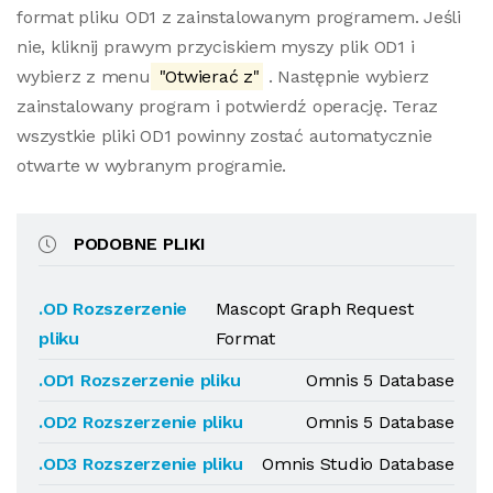
format pliku OD1 z zainstalowanym programem. Jeśli
nie, kliknij prawym przyciskiem myszy plik OD1 i
wybierz z menu
"Otwierać z"
. Następnie wybierz
zainstalowany program i potwierdź operację. Teraz
wszystkie pliki OD1 powinny zostać automatycznie
otwarte w wybranym programie.
PODOBNE PLIKI
.OD Rozszerzenie
Mascopt Graph Request
pliku
Format
.OD1 Rozszerzenie pliku
Omnis 5 Database
.OD2 Rozszerzenie pliku
Omnis 5 Database
.OD3 Rozszerzenie pliku
Omnis Studio Database