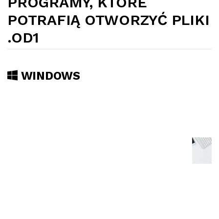
PROGRAMY, KTÓRE
POTRAFIĄ OTWORZYĆ PLIKI
.OD1
WINDOWS