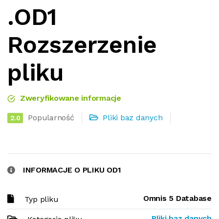
.OD1
Rozszerzenie
pliku
Zweryfikowane informacje
Popularność
Pliki baz danych
2.0
INFORMACJE O PLIKU OD1
Omnis 5 Database
Typ pliku
Pliki baz danych