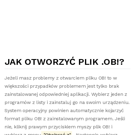
JAK OTWORZYĆ PLIK .OB!?
Jeżeli masz problemy z otwarciem pliku OB! to w
większości przypadków problemem jest tylko brak
zainstalowanej odpowiedniej aplikacji. Wybierz jeden z
programów z listy i zainstaluj go na swoim urządzeniu.
System operacyjny powinien automatycznie kojarzyć
format pliku OB! z zainstalowanym programem. Jeśli
nie, kliknij prawym przyciskiem myszy plik OB! i
wybierz z menu
"Otwierać z"
. Następnie wybierz