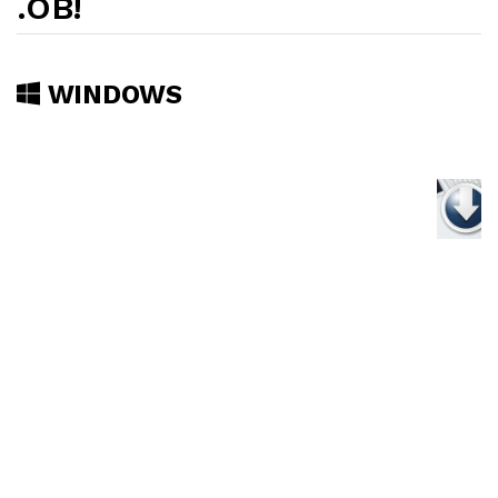
.OB!
WINDOWS