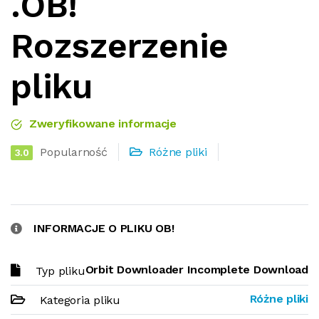
.OB!
Rozszerzenie
pliku
Zweryfikowane informacje
Popularność
Różne pliki
3.0
INFORMACJE O PLIKU OB!
Orbit Downloader Incomplete Download
Typ pliku
Różne pliki
Kategoria pliku