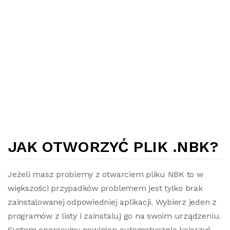
JAK OTWORZYĆ PLIK .NBK?
Jeżeli masz problemy z otwarciem pliku NBK to w
większości przypadków problemem jest tylko brak
zainstalowanej odpowiedniej aplikacji. Wybierz jeden z
programów z listy i zainstaluj go na swoim urządzeniu.
System operacyjny powinien automatycznie kojarzyć