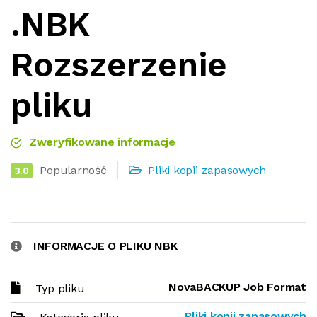
.NBK
Rozszerzenie
pliku
Zweryfikowane informacje
Popularność
Pliki kopii zapasowych
3.0
INFORMACJE O PLIKU NBK
NovaBACKUP Job Format
Typ pliku
Pliki kopii zapasowych