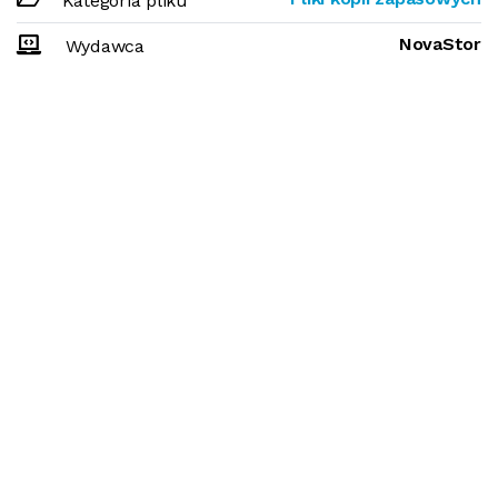
Kategoria pliku
NovaStor
Wydawca