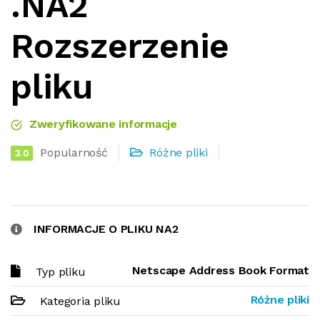
.NA2
Rozszerzenie
pliku
Zweryfikowane informacje
Popularność
Różne pliki
3.0
INFORMACJE O PLIKU NA2
Netscape Address Book Format
Typ pliku
Różne pliki
Kategoria pliku