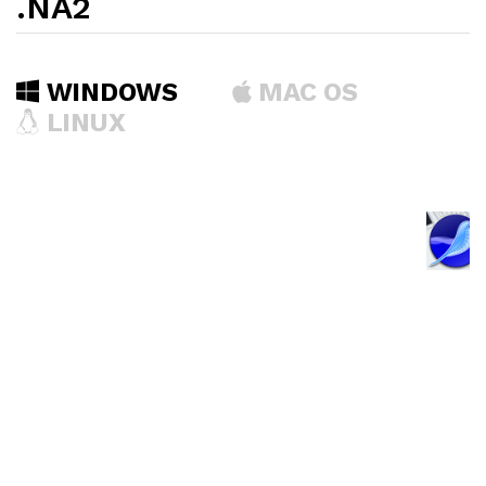
.NA2
WINDOWS
MAC OS
LINUX