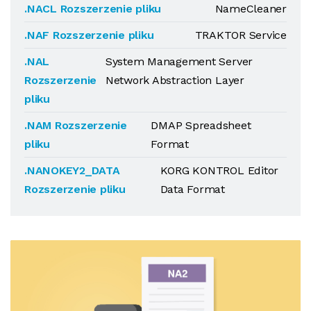
.NACL Rozszerzenie pliku
NameCleaner
.NAF Rozszerzenie pliku
TRAKTOR Service
.NAL
System Management Server
Rozszerzenie
Network Abstraction Layer
pliku
.NAM Rozszerzenie
DMAP Spreadsheet
pliku
Format
.NANOKEY2_DATA
KORG KONTROL Editor
Rozszerzenie pliku
Data Format