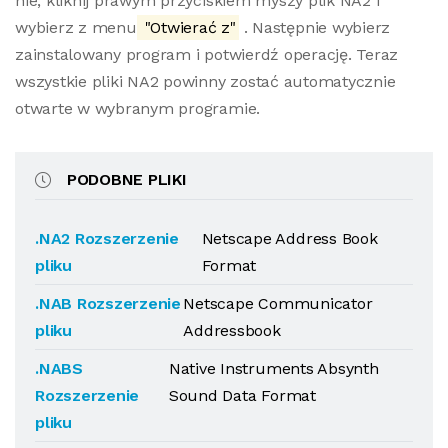
nie, kliknij prawym przyciskiem myszy plik NA2 i
wybierz z menu
"Otwierać z"
. Następnie wybierz
zainstalowany program i potwierdź operację. Teraz
wszystkie pliki NA2 powinny zostać automatycznie
otwarte w wybranym programie.
PODOBNE PLIKI
.NA2 Rozszerzenie
Netscape Address Book
pliku
Format
.NAB Rozszerzenie
Netscape Communicator
pliku
Addressbook
.NABS
Native Instruments Absynth
Rozszerzenie
Sound Data Format
pliku