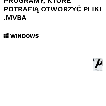
PROGRAMY, KTÓRE
POTRAFIĄ OTWORZYĆ PLIKI
.MVBA
WINDOWS