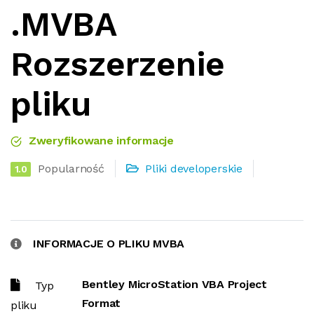
.MVBA
Rozszerzenie
pliku
Zweryfikowane informacje
Popularność
Pliki developerskie
1.0
INFORMACJE O PLIKU MVBA
Bentley MicroStation VBA Project
Typ
Format
pliku