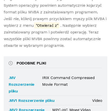
System operacyjny powinien automatycznie kojarzyć
format pliku MVBA z zainstalowanym programem.
Jeśli nie, kliknij prawym przyciskiem myszy plik MVBA i
wybierz z menu
"Otwierać z"
. Następnie wybierz
zainstalowany program i potwierdź operację. Teraz
wszystkie pliki MVBA powinny zostać automatycznie
otwarte w wybranym programie.
PODOBNE PLIKI
.MV
IRIX Command Compressed
Rozszerzenie
Movie Format
pliku
.MV1 Rozszerzenie pliku
Video
.MV2 Rozszerzenie
MPC-HC Mpeg Video