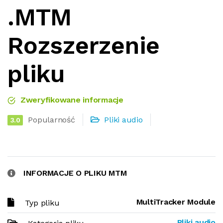
.MTM
Rozszerzenie
pliku
Zweryfikowane informacje
Popularność
Pliki audio
3.0
INFORMACJE O PLIKU MTM
MultiTracker Module
Typ pliku
Pliki audio