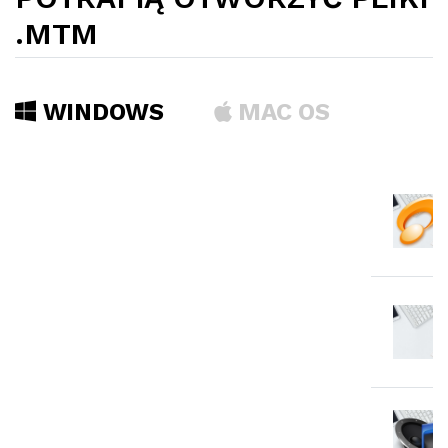
.MTM
WINDOWS
MAC OS