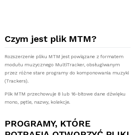
Czym jest plik MTM?
Rozszerzenie pliku MTM jest powiązane z formatem
modułu muzycznego MultiTracker, obsługiwanym
przez różne stare programy do komponowania muzyki
(Trackers).
Plik MTM przechowuje 8 lub 16-bitowe dane dźwięku
mono, pętle, nazwy, kolekcje.
PROGRAMY, KTÓRE
POTRAFIĄ OTWORZYĆ PLIKI