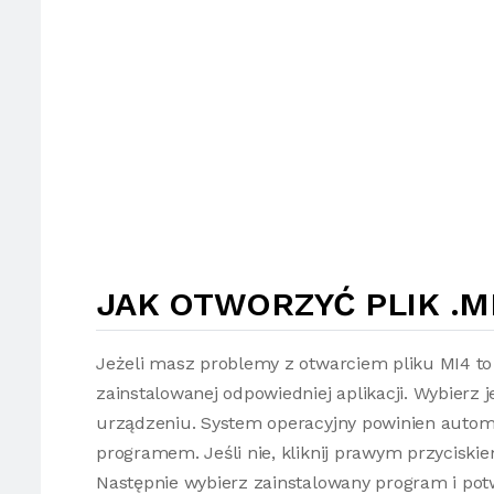
JAK OTWORZYĆ PLIK .M
Jeżeli masz problemy z otwarciem pliku MI4 to
zainstalowanej odpowiedniej aplikacji. Wybierz 
urządzeniu. System operacyjny powinien autom
programem. Jeśli nie, kliknij prawym przyciski
Następnie wybierz zainstalowany program i potw