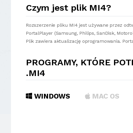
Czym jest plik MI4?
Rozszerzenie pliku MI4 jest używane przez odt
PortalPlayer (Samsung, Philips, SanDisk, Motorol
Plik zawiera aktualizację oprogramowania. Porta
PROGRAMY, KTÓRE POT
.MI4
WINDOWS
MAC OS