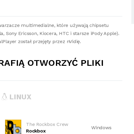
warzacze multimedialne, które używają chipsetu
a, Sony Ericsson, Kiocera, HTC i starsze iPody Apple).
lPlayer został przejęty przez nVidię.
RAFIĄ OTWORZYĆ PLIKI
LINUX
The Rockbox Crew
Windows
Rockbox