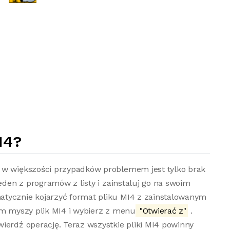
I4?
 w większości przypadków problemem jest tylko brak
jeden z programów z listy i zainstaluj go na swoim
atycznie kojarzyć format pliku MI4 z zainstalowanym
em myszy plik MI4 i wybierz z menu
"Otwierać z"
.
ierdź operację. Teraz wszystkie pliki MI4 powinny