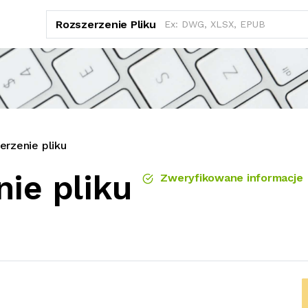
Rozszerzenie Pliku
rzenie pliku
ie pliku
Zweryfikowane informacje