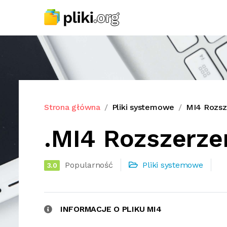
Strona główna
Pliki systemowe
MI4 Rozsze
.MI4 Rozszerzen
Popularność
Pliki systemowe
3.0
INFORMACJE O PLIKU MI4