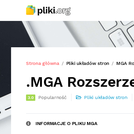
Strona główna
Pliki układów stron
MGA Roz
.MGA Rozszerze
Popularność
Pliki układów stron
3.0
INFORMACJE O PLIKU MGA