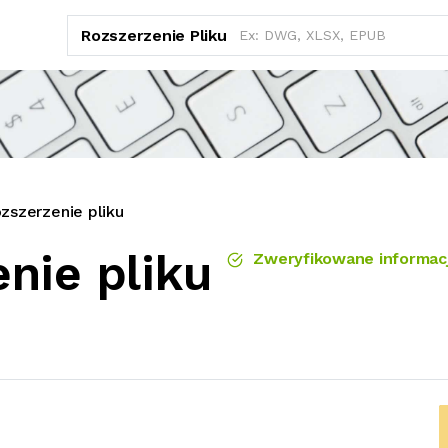
Rozszerzenie Pliku
szerzenie pliku
nie pliku
Zweryfikowane informac