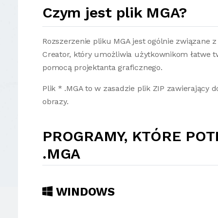
Czym jest plik MGA?
Rozszerzenie pliku MGA jest ogólnie związan
Creator, który umożliwia użytkownikom łatwe 
pomocą projektanta graficznego.
Plik * .MGA to w zasadzie plik ZIP zawierający 
obrazy.
PROGRAMY, KTÓRE POT
.MGA
WINDOWS