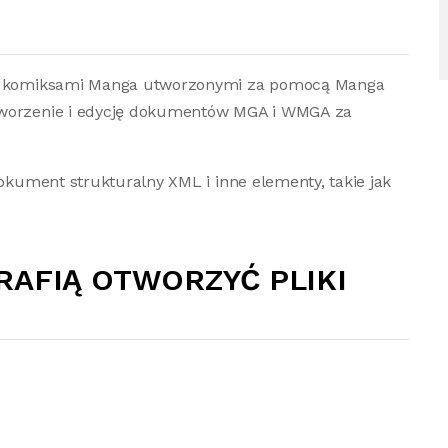
e z komiksami Manga utworzonymi za pomocą Manga
tworzenie i edycję dokumentów MGA i WMGA za
dokument strukturalny XML i inne elementy, takie jak
RAFIĄ OTWORZYĆ PLIKI