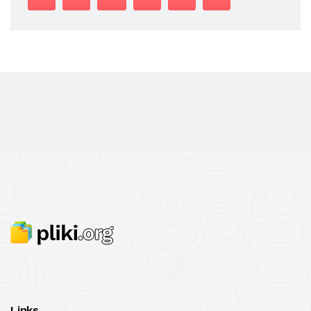
Links