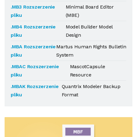
.MB3 Rozszerzenie
Minimal Board Editor
pliku
(MBE)
.MB4 Rozszerzenie
Model Builder Model
pliku
Design
.MBA Rozszerzenie
Martus Human Rights Bulletin
pliku
System
.MBAC Rozszerzenie
MascotCapsule
pliku
Resource
.MBAK Rozszerzenie
Quantrix Modeler Backup
pliku
Format