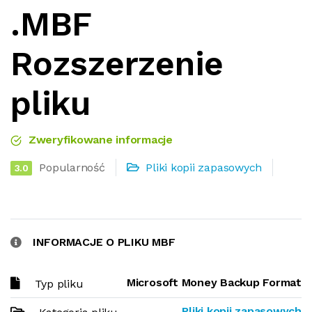
.MBF
Rozszerzenie
pliku
Zweryfikowane informacje
Popularność
Pliki kopii zapasowych
3.0
INFORMACJE O PLIKU MBF
Microsoft Money Backup Format
Typ pliku
Pliki kopii zapasowych