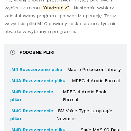
wybierz z menu
"Otwierać z"
. Następnie wybierz
zainstalowany program i potwierdź operację. Teraz
wszystkie pliki M4C powinny zostać automatycznie
otwarte w wybranym programie.
PODOBNE PLIKI
.M4 Rozszerzenie pliku
Macro Processor Library
.M4A Rozszerzenie pliku
MPEG-4 Audio Format
.M4B Rozszerzenie
MPEG-4 Audio Book
pliku
Format
.M4C Rozszerzenie
IBM Voice Type Language
pliku
Newuser
.M4D Rozszerzenie pliku
Sage MAS 90 Data