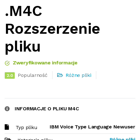
.M4C
Rozszerzenie
pliku
Zweryfikowane informacje
Popularność
Różne pliki
2.0
INFORMACJE O PLIKU M4C
IBM Voice Type Language Newuser
Typ pliku
Różne pliki