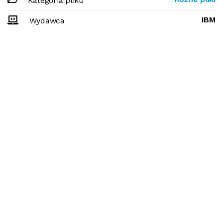
Kategoria pliku
IBM
Wydawca