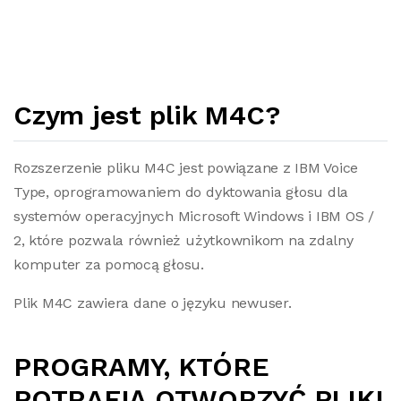
Czym jest plik M4C?
Rozszerzenie pliku M4C jest powiązane z IBM Voice
Type, oprogramowaniem do dyktowania głosu dla
systemów operacyjnych Microsoft Windows i IBM OS /
2, które pozwala również użytkownikom na zdalny
komputer za pomocą głosu.
Plik M4C zawiera dane o języku newuser.
PROGRAMY, KTÓRE
POTRAFIĄ OTWORZYĆ PLIKI