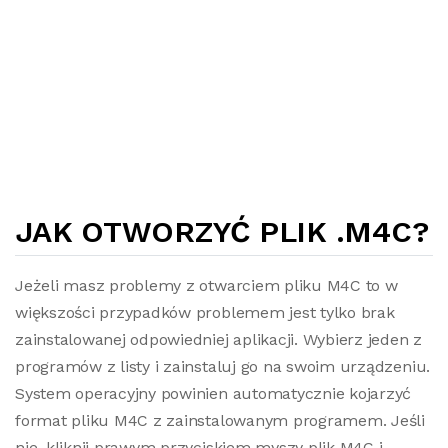
JAK OTWORZYĆ PLIK .M4C?
Jeżeli masz problemy z otwarciem pliku M4C to w
większości przypadków problemem jest tylko brak
zainstalowanej odpowiedniej aplikacji. Wybierz jeden z
programów z listy i zainstaluj go na swoim urządzeniu.
System operacyjny powinien automatycznie kojarzyć
format pliku M4C z zainstalowanym programem. Jeśli
nie, kliknij prawym przyciskiem myszy plik M4C i