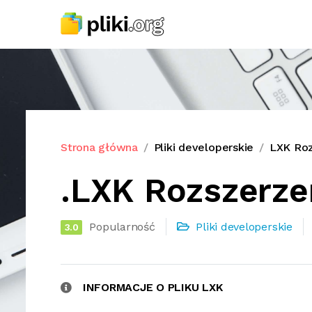
Strona główna
Pliki developerskie
LXK Roz
.LXK Rozszerze
Popularność
Pliki developerskie
3.0
INFORMACJE O PLIKU LXK