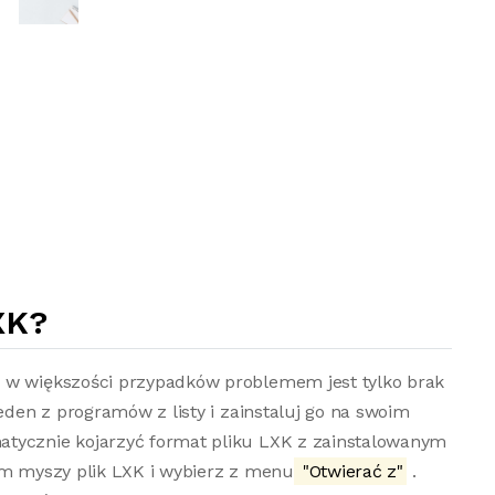
XK?
o w większości przypadków problemem jest tylko brak
jeden z programów z listy i zainstaluj go na swoim
atycznie kojarzyć format pliku LXK z zainstalowanym
em myszy plik LXK i wybierz z menu
"Otwierać z"
.