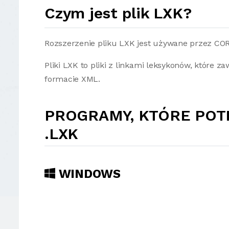
Czym jest plik LXK?
Rozszerzenie pliku LXK jest używane przez CO
Pliki LXK to pliki z linkami leksykonów, które 
formacie XML.
PROGRAMY, KTÓRE POT
.LXK
WINDOWS