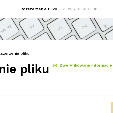
Rozszerzenie Pliku
szerzenie pliku
nie pliku
Zweryfikowane informacje