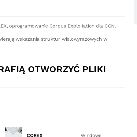
REX, oprogramowanie Corpus Exploitation dla CGN.
zawierają wskazania struktur wielowyrazowych w
RAFIĄ OTWORZYĆ PLIKI
COREX
Windows