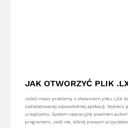
JAK OTWORZYĆ PLIK .L
Jeżeli masz problemy z otwarciem pliku LXK t
zainstalowanej odpowiedniej aplikacji. Wybierz 
urządzeniu. System operacyjny powinien autom
programem. Jeśli nie, kliknij prawym przyciski