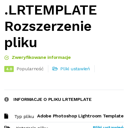
.LRTEMPLATE
Rozszerzenie
pliku
Zweryfikowane informacje
Popularność
Pliki ustawień
4.0
INFORMACJE O PLIKU LRTEMPLATE
Adobe Photoshop Lightroom Template
Typ pliku
Pliki ustawień