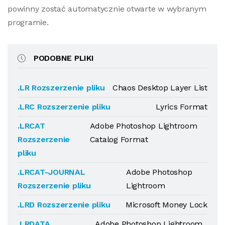
powinny zostać automatycznie otwarte w wybranym
programie.
PODOBNE PLIKI
.LR Rozszerzenie pliku
Chaos Desktop Layer List
.LRC Rozszerzenie pliku
Lyrics Format
.LRCAT
Adobe Photoshop Lightroom
Rozszerzenie
Catalog Format
pliku
.LRCAT-JOURNAL
Adobe Photoshop
Rozszerzenie pliku
Lightroom
.LRD Rozszerzenie pliku
Microsoft Money Lock
.LRDATA
Adobe Photoshop Lightroom