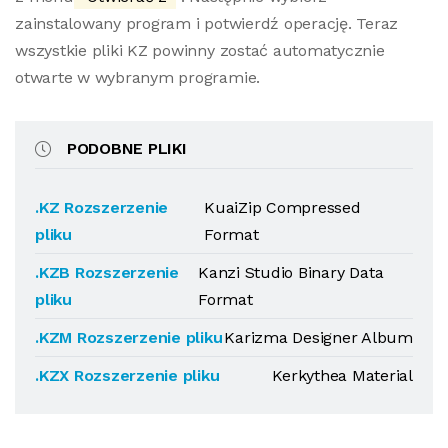
zainstalowany program i potwierdź operację. Teraz
wszystkie pliki KZ powinny zostać automatycznie
otwarte w wybranym programie.
PODOBNE PLIKI
.KZ Rozszerzenie
KuaiZip Compressed
pliku
Format
.KZB Rozszerzenie
Kanzi Studio Binary Data
pliku
Format
.KZM Rozszerzenie pliku
Karizma Designer Album
.KZX Rozszerzenie pliku
Kerkythea Material