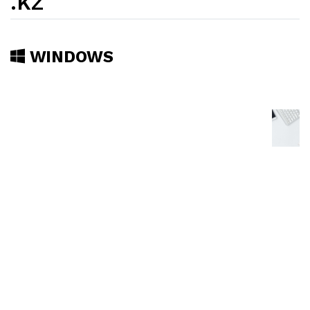
.KZ
WINDOWS