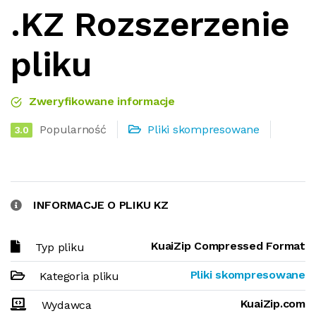
.KZ Rozszerzenie
pliku
Zweryfikowane informacje
Popularność
Pliki skompresowane
3.0
INFORMACJE O PLIKU KZ
KuaiZip Compressed Format
Typ pliku
Pliki skompresowane
Kategoria pliku
KuaiZip.com
Wydawca