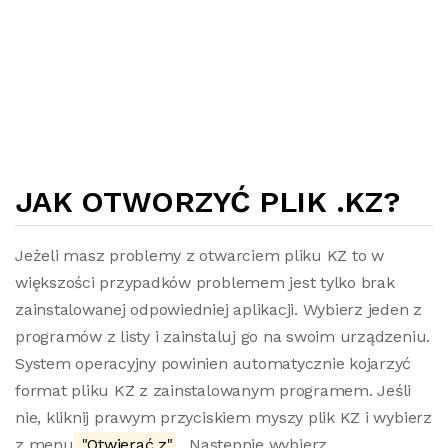
JAK OTWORZYĆ PLIK .KZ?
Jeżeli masz problemy z otwarciem pliku KZ to w
większości przypadków problemem jest tylko brak
zainstalowanej odpowiedniej aplikacji. Wybierz jeden z
programów z listy i zainstaluj go na swoim urządzeniu.
System operacyjny powinien automatycznie kojarzyć
format pliku KZ z zainstalowanym programem. Jeśli
nie, kliknij prawym przyciskiem myszy plik KZ i wybierz
z menu
"Otwierać z"
. Następnie wybierz