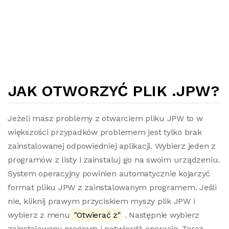
JAK OTWORZYĆ PLIK .JPW?
Jeżeli masz problemy z otwarciem pliku JPW to w
większości przypadków problemem jest tylko brak
zainstalowanej odpowiedniej aplikacji. Wybierz jeden z
programów z listy i zainstaluj go na swoim urządzeniu.
System operacyjny powinien automatycznie kojarzyć
format pliku JPW z zainstalowanym programem. Jeśli
nie, kliknij prawym przyciskiem myszy plik JPW i
wybierz z menu
"Otwierać z"
. Następnie wybierz
zainstalowany program i potwierdź operację. Teraz