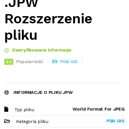
.JPW
Rozszerzenie
pliku
Zweryfikowane informacje
Popularność
Pliki GIS
3.0
INFORMACJE O PLIKU JPW
World Format For JPEG
Typ pliku
Pliki GIS
Kategoria pliku