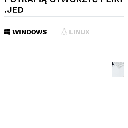
.JED
WINDOWS
LINUX