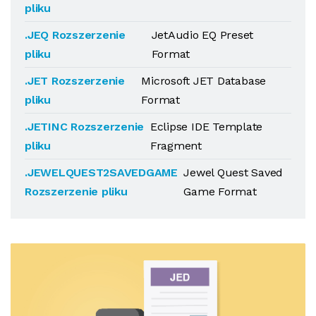
pliku
.JEQ Rozszerzenie
JetAudio EQ Preset
pliku
Format
.JET Rozszerzenie
Microsoft JET Database
pliku
Format
.JETINC Rozszerzenie
Eclipse IDE Template
pliku
Fragment
.JEWELQUEST2SAVEDGAME
Jewel Quest Saved
Rozszerzenie pliku
Game Format