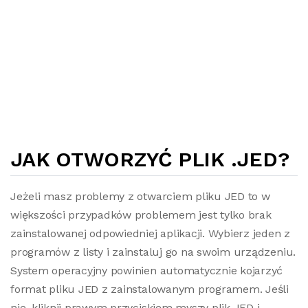
JAK OTWORZYĆ PLIK .JED?
Jeżeli masz problemy z otwarciem pliku JED to w
większości przypadków problemem jest tylko brak
zainstalowanej odpowiedniej aplikacji. Wybierz jeden z
programów z listy i zainstaluj go na swoim urządzeniu.
System operacyjny powinien automatycznie kojarzyć
format pliku JED z zainstalowanym programem. Jeśli
nie, kliknij prawym przyciskiem myszy plik JED i