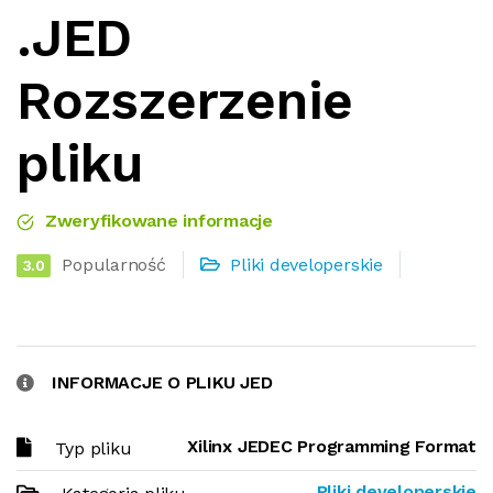
.JED
Rozszerzenie
pliku
Zweryfikowane informacje
Popularność
Pliki developerskie
3.0
INFORMACJE O PLIKU JED
Xilinx JEDEC Programming Format
Typ pliku
Pliki developerskie