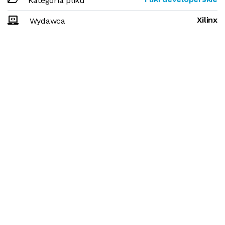
Kategoria pliku
Xilinx
Wydawca