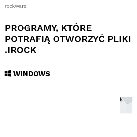
rockWare.
PROGRAMY, KTÓRE
POTRAFIĄ OTWORZYĆ PLIKI
.IROCK
WINDOWS