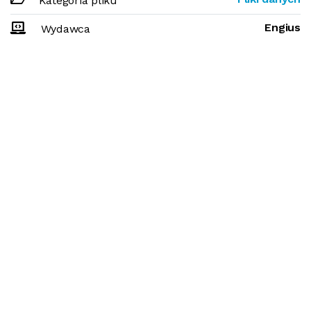
Kategoria pliku
Engius
Wydawca