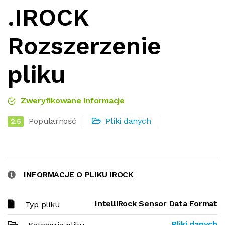
.IROCK
Rozszerzenie
pliku
Zweryfikowane informacje
Popularność
Pliki danych
2.5
INFORMACJE O PLIKU IROCK
IntelliRock Sensor Data Format
Typ pliku
Pliki danych