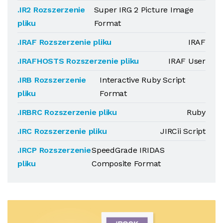
.IR2 Rozszerzenie
Super IRG 2 Picture Image
pliku
Format
.IRAF Rozszerzenie pliku
IRAF
.IRAFHOSTS Rozszerzenie pliku
IRAF User
.IRB Rozszerzenie
Interactive Ruby Script
pliku
Format
.IRBRC Rozszerzenie pliku
Ruby
.IRC Rozszerzenie pliku
JIRCii Script
.IRCP Rozszerzenie
SpeedGrade IRIDAS
pliku
Composite Format