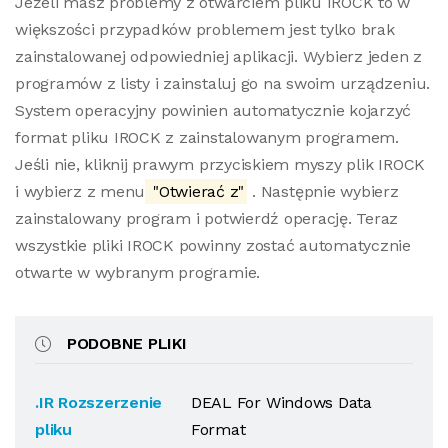
Jeżeli masz problemy z otwarciem pliku IROCK to w
większości przypadków problemem jest tylko brak
zainstalowanej odpowiedniej aplikacji. Wybierz jeden z
programów z listy i zainstaluj go na swoim urządzeniu.
System operacyjny powinien automatycznie kojarzyć
format pliku IROCK z zainstalowanym programem.
Jeśli nie, kliknij prawym przyciskiem myszy plik IROCK
i wybierz z menu
"Otwierać z"
. Następnie wybierz
zainstalowany program i potwierdź operację. Teraz
wszystkie pliki IROCK powinny zostać automatycznie
otwarte w wybranym programie.
PODOBNE PLIKI
.IR Rozszerzenie
DEAL For Windows Data
pliku
Format