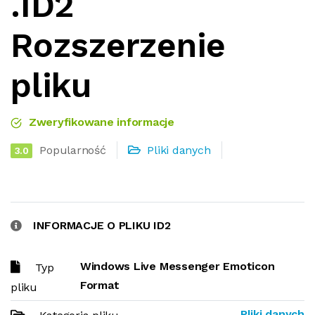
.ID2
Rozszerzenie
pliku
Zweryfikowane informacje
Popularność
Pliki danych
3.0
INFORMACJE O PLIKU ID2
Windows Live Messenger Emoticon
Typ
Format
pliku
Pliki danych