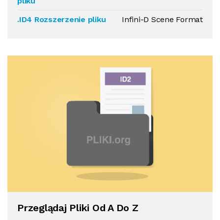
pliku
.ID4 Rozszerzenie pliku
Infini-D Scene Format
Przeglądaj Pliki Od A Do Z