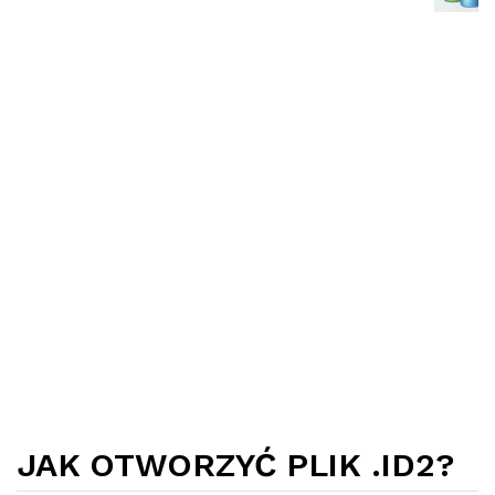
JAK OTWORZYĆ PLIK .ID2?