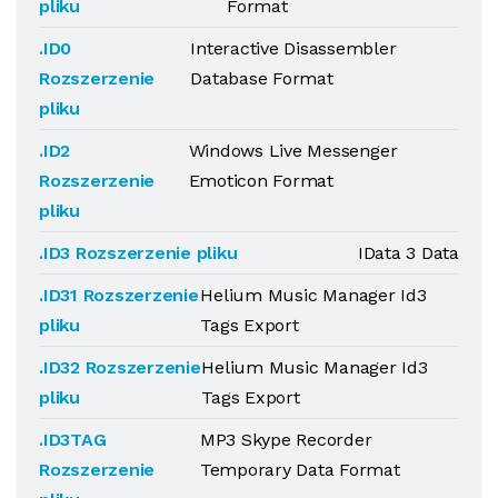
pliku
Format
.ID0
Interactive Disassembler
Rozszerzenie
Database Format
pliku
.ID2
Windows Live Messenger
Rozszerzenie
Emoticon Format
pliku
.ID3 Rozszerzenie pliku
IData 3 Data
.ID31 Rozszerzenie
Helium Music Manager Id3
pliku
Tags Export
.ID32 Rozszerzenie
Helium Music Manager Id3
pliku
Tags Export
.ID3TAG
MP3 Skype Recorder
Rozszerzenie
Temporary Data Format