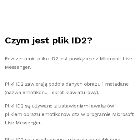
Czym jest plik ID2?
Rozszerzenie pliku ID2 jest powiązane z Microsoft Live
Messenger.
Pliki ID2 zawierają podpis danych obrazu i metadane
(nazwa emotikonu i skrót klawiaturowy).
Pliki ID2 są używane z ustawieniami awatarów i
plikiem obrazu emotikonów dt2 w programie Microsoft
Live Messenger.
Pliki ID2 są zaszyfrowane i używają identyfikatora