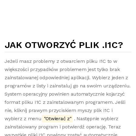
JAK OTWORZYĆ PLIK .I1C?
Jeżeli masz problemy z otwarciem pliku I1C to w
większości przypadków problemem jest tylko brak
zainstalowanej odpowiedniej aplikacji. Wybierz jeden z
programów z listy i zainstaluj go na swoim urządzeniu.
System operacyjny powinien automatycznie kojarzyć
format pliku I1C z zainstalowanym programem. Jeśli
nie, kliknij prawym przyciskiem myszy plik I1C i
wybierz z menu
"Otwierać z"
. Następnie wybierz
zainstalowany program i potwierdź operację. Teraz
wszystkie pliki I1C powinny zostać automatycznie