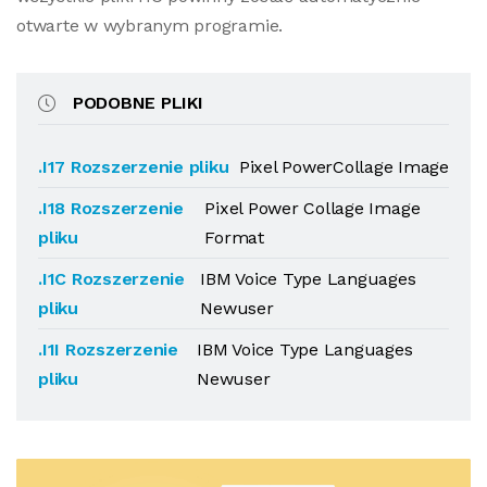
otwarte w wybranym programie.
PODOBNE PLIKI
.I17 Rozszerzenie pliku
Pixel PowerCollage Image
.I18 Rozszerzenie
Pixel Power Collage Image
pliku
Format
.I1C Rozszerzenie
IBM Voice Type Languages
pliku
Newuser
.I1I Rozszerzenie
IBM Voice Type Languages
pliku
Newuser