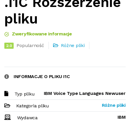
.I1C Rozszerzenie
pliku
Zweryfikowane informacje
Popularność
Różne pliki
2.0
INFORMACJE O PLIKU I1C
IBM Voice Type Languages Newuser
Typ pliku
Różne pliki
Kategoria pliku
IBM
Wydawca