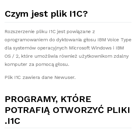
Czym jest plik I1C?
Rozszerzenie pliku I1C jest powiązane z
oprogramowaniem do dyktowania głosu IBM Voice Type
dla systemów operacyjnych Microsoft Windows i IBM
OS / 2, które umożliwia również użytkownikom zdalny
komputer za pomocą głosu.
Plik I1C zawiera dane Newuser.
PROGRAMY, KTÓRE
POTRAFIĄ OTWORZYĆ PLIKI
.I1C