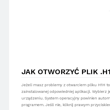
JAK OTWORZYĆ PLIK .H
Jeżeli masz problemy z otwarciem pliku H1H t
zainstalowanej odpowiedniej aplikacji. Wybierz 
urządzeniu. System operacyjny powinien autom
programem. Jeśli nie, kliknij prawym przyciski