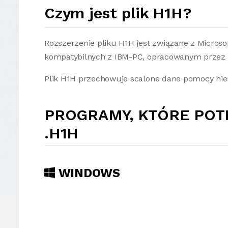
Czym jest plik H1H?
Rozszerzenie pliku H1H jest związane z Micro
kompatybilnych z IBM-PC, opracowanym przez M
Plik H1H przechowuje scalone dane pomocy hie
PROGRAMY, KTÓRE POT
.H1H
WINDOWS