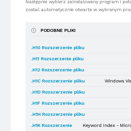
Następnie wybierz zainstalowany program i potw
zostać automatycznie otwarte w wybranym pro
PODOBNE PLIKI
.H10 Rozszerzenie pliku
.H11 Rozszerzenie pliku
.H12 Rozszerzenie pliku
.H1C Rozszerzenie pliku
Windows Vis
.H1D Rozszerzenie pliku
.H1F Rozszerzenie pliku
.H1H Rozszerzenie pliku
.H1K Rozszerzenie
Keyword Index - Micro