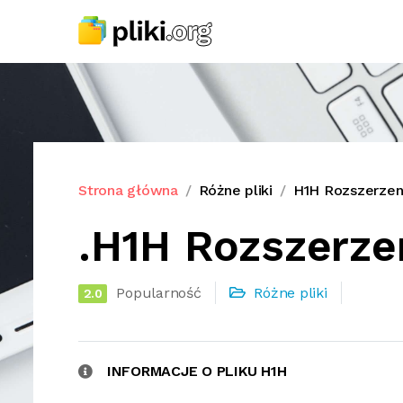
Strona główna
Różne pliki
H1H Rozszerzeni
.H1H Rozszerzen
Popularność
Różne pliki
2.0
INFORMACJE O PLIKU H1H