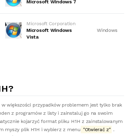
Microsoft Windows 7
Microsoft Corporation
Microsoft Windows
Windows
Vista
1H?
o w większości przypadków problemem jest tylko brak
jeden z programów z listy i zainstaluj go na swoim
atycznie kojarzyć format pliku H1H z zainstalowanym
em myszy plik H1H i wybierz z menu
"Otwierać z"
.