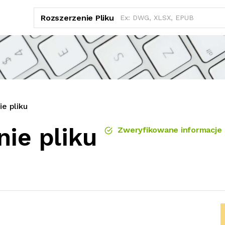
Rozszerzenie Pliku
e pliku
ie pliku
Zweryfikowane informacje