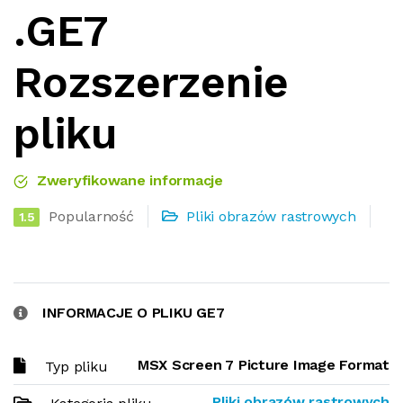
.GE7
Rozszerzenie
pliku
Zweryfikowane informacje
Popularność
Pliki obrazów rastrowych
1.5
INFORMACJE O PLIKU GE7
MSX Screen 7 Picture Image Format
Typ pliku
Pliki obrazów rastrowych