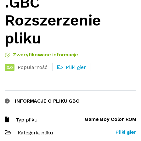
.GBC
Rozszerzenie
pliku
Zweryfikowane informacje
Popularność
Pliki gier
3.0
INFORMACJE O PLIKU GBC
Game Boy Color ROM
Typ pliku
Pliki gier
Kategoria pliku