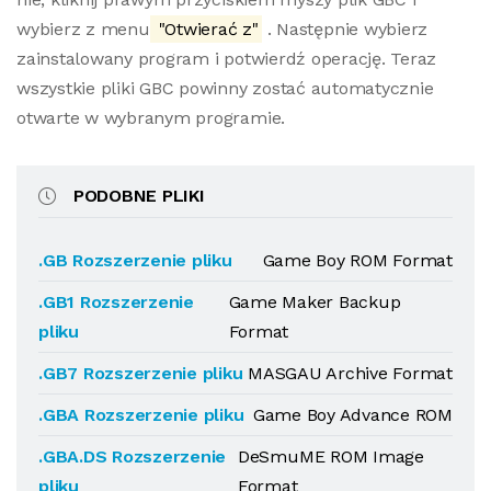
wybierz z menu
"Otwierać z"
. Następnie wybierz
zainstalowany program i potwierdź operację. Teraz
wszystkie pliki GBC powinny zostać automatycznie
otwarte w wybranym programie.
PODOBNE PLIKI
.GB Rozszerzenie pliku
Game Boy ROM Format
.GB1 Rozszerzenie
Game Maker Backup
pliku
Format
.GB7 Rozszerzenie pliku
MASGAU Archive Format
.GBA Rozszerzenie pliku
Game Boy Advance ROM
.GBA.DS Rozszerzenie
DeSmuME ROM Image
pliku
Format