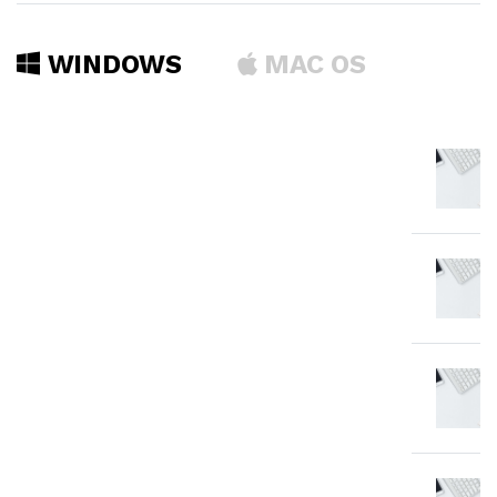
WINDOWS
MAC OS