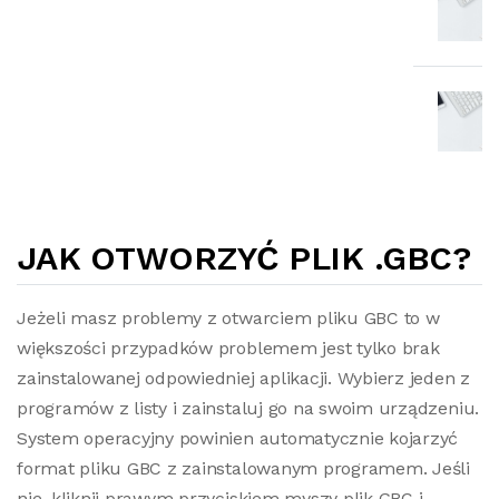
JAK OTWORZYĆ PLIK .GBC?
Jeżeli masz problemy z otwarciem pliku GBC to w
większości przypadków problemem jest tylko brak
zainstalowanej odpowiedniej aplikacji. Wybierz jeden z
programów z listy i zainstaluj go na swoim urządzeniu.
System operacyjny powinien automatycznie kojarzyć
format pliku GBC z zainstalowanym programem. Jeśli
nie, kliknij prawym przyciskiem myszy plik GBC i