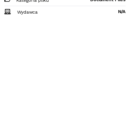
Kategoria pliku
N/A
Wydawca