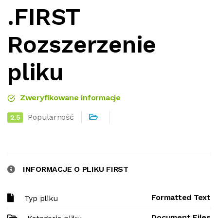
.FIRST
Rozszerzenie
pliku
Zweryfikowane informacje
Popularność
2.5
INFORMACJE O PLIKU FIRST
Formatted Text
Typ pliku
Document Files