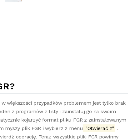
GR?
o w większości przypadków problemem jest tylko brak
jeden z programów z listy i zainstaluj go na swoim
atycznie kojarzyć format pliku FGR z zainstalowanym
em myszy plik FGR i wybierz z menu
"Otwierać z"
.
ierdź operację. Teraz wszystkie pliki FGR powinny