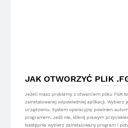
JAK OTWORZYĆ PLIK .F
Jeżeli masz problemy z otwarciem pliku FGR t
zainstalowanej odpowiedniej aplikacji. Wybierz 
urządzeniu. System operacyjny powinien autom
programem. Jeśli nie, kliknij prawym przyciski
Następnie wybierz zainstalowany program i potw