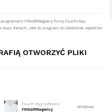
z programem FRSGiftRegistry firmy Fourth Ray
 bazy danych. Jest to program do śledzenia rejestrów
RAFIĄ OTWORZYĆ PLIKI
Fourth Ray Software
Windows
FRSGiftRegistry