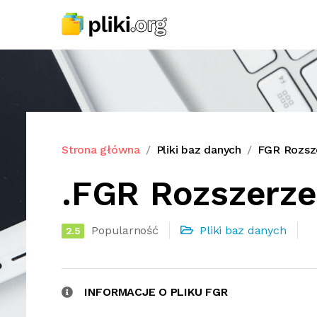
Strona główna
Pliki baz danych
FGR Rozsze
.FGR Rozszerze
Popularność
Pliki baz danych
2.5
INFORMACJE O PLIKU FGR