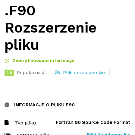
.F90
Rozszerzenie
pliku
Zweryfikowane informacje
Popularność
Pliki developerskie
3.0
INFORMACJE O PLIKU F90
Fortran 90 Source Code Format
Typ pliku
Pliki developerskie