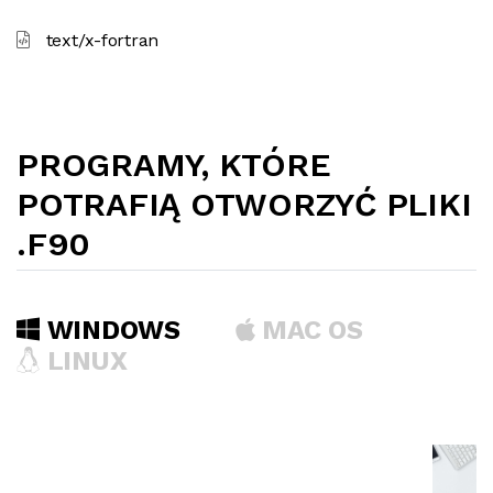
text/x-fortran
PROGRAMY, KTÓRE
POTRAFIĄ OTWORZYĆ PLIKI
.F90
WINDOWS
MAC OS
LINUX