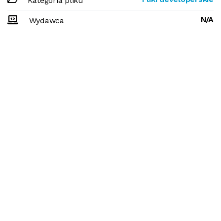
Kategoria pliku
N/A
Wydawca