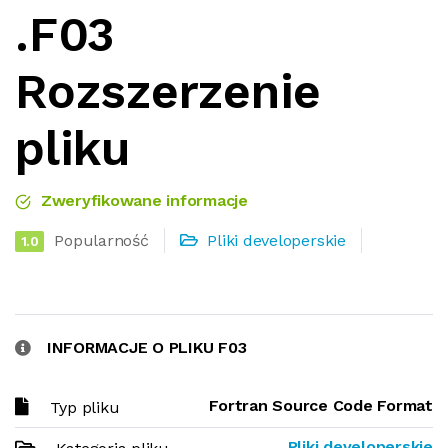
.F03
Rozszerzenie
pliku
Zweryfikowane informacje
Popularność
Pliki developerskie
1.0
INFORMACJE O PLIKU F03
Fortran Source Code Format
Typ pliku
Pliki developerskie