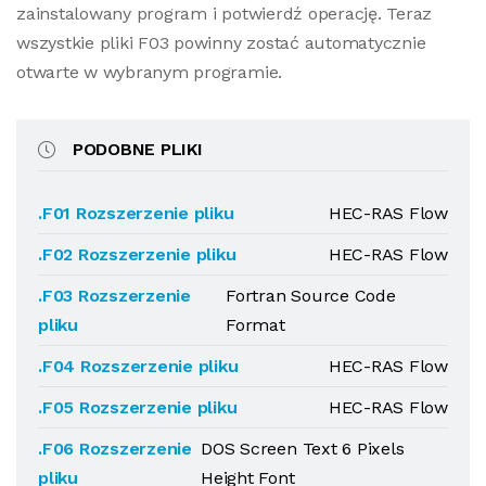
zainstalowany program i potwierdź operację. Teraz
wszystkie pliki F03 powinny zostać automatycznie
otwarte w wybranym programie.
PODOBNE PLIKI
.F01 Rozszerzenie pliku
HEC-RAS Flow
.F02 Rozszerzenie pliku
HEC-RAS Flow
.F03 Rozszerzenie
Fortran Source Code
pliku
Format
.F04 Rozszerzenie pliku
HEC-RAS Flow
.F05 Rozszerzenie pliku
HEC-RAS Flow
.F06 Rozszerzenie
DOS Screen Text 6 Pixels
pliku
Height Font