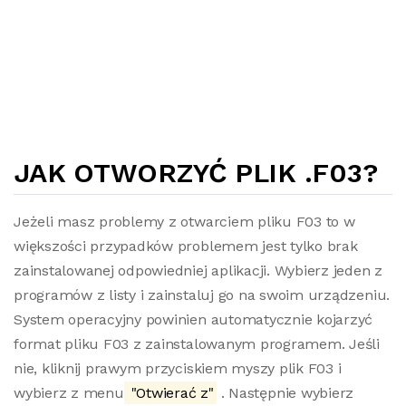
JAK OTWORZYĆ PLIK .F03?
Jeżeli masz problemy z otwarciem pliku F03 to w
większości przypadków problemem jest tylko brak
zainstalowanej odpowiedniej aplikacji. Wybierz jeden z
programów z listy i zainstaluj go na swoim urządzeniu.
System operacyjny powinien automatycznie kojarzyć
format pliku F03 z zainstalowanym programem. Jeśli
nie, kliknij prawym przyciskiem myszy plik F03 i
wybierz z menu
"Otwierać z"
. Następnie wybierz