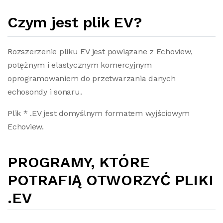
Czym jest plik EV?
Rozszerzenie pliku EV jest powiązane z Echoview,
potężnym i elastycznym komercyjnym
oprogramowaniem do przetwarzania danych
echosondy i sonaru.
Plik * .EV jest domyślnym formatem wyjściowym
Echoview.
PROGRAMY, KTÓRE
POTRAFIĄ OTWORZYĆ PLIKI
.EV