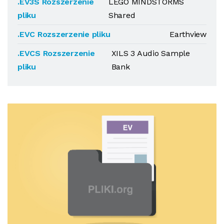
.EV3S Rozszerzenie
LEGO MINDSTORMS
pliku
Shared
.EVC Rozszerzenie pliku
Earthview
.EVCS Rozszerzenie
XILS 3 Audio Sample
pliku
Bank