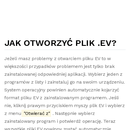
JAK OTWORZYĆ PLIK .EV?
Jeżeli masz problemy z otwarciem pliku EV to w
większości przypadków problemem jest tylko brak
zainstalowanej odpowiedniej aplikacji. Wybierz jeden z
programów z listy i zainstaluj go na swoim urządzeniu.
System operacyjny powinien automatycznie kojarzyć
format pliku EV z zainstalowanym programem. Jeśli
nie, kliknij prawym przyciskiem myszy plik EV i wybierz
z menu
"Otwierać z"
. Następnie wybierz
zainstalowany program i potwierdź operację. Teraz
wszystkie pliki EV powinny zostać automatycznie