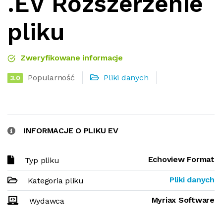
.EV Rozszerzenie
pliku
Zweryfikowane informacje
Popularność
Pliki danych
3.0
INFORMACJE O PLIKU EV
Echoview Format
Typ pliku
Pliki danych
Kategoria pliku
Myriax Software
Wydawca