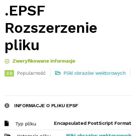
.EPSF
Rozszerzenie
pliku
Zweryfikowane informacje
Popularność
Pliki obrazów wektorowych
3.0
INFORMACJE O PLIKU EPSF
Encapsulated PostScript Format
Typ pliku
Pliki obrazów wektorowych