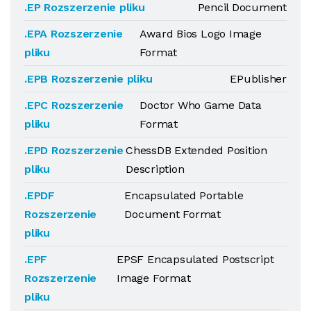
.EP Rozszerzenie pliku
Pencil Document
.EPA Rozszerzenie
Award Bios Logo Image
pliku
Format
.EPB Rozszerzenie pliku
EPublisher
.EPC Rozszerzenie
Doctor Who Game Data
pliku
Format
.EPD Rozszerzenie
ChessDB Extended Position
pliku
Description
.EPDF
Encapsulated Portable
Rozszerzenie
Document Format
pliku
.EPF
EPSF Encapsulated Postscript
Rozszerzenie
Image Format
pliku