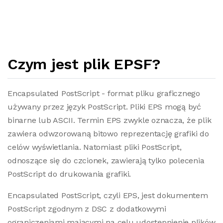
Czym jest plik EPSF?
Encapsulated PostScript - format pliku graficznego
używany przez język PostScript. Pliki EPS mogą być
binarne lub ASCII. Termin EPS zwykle oznacza, że plik
zawiera odwzorowaną bitowo reprezentację grafiki do
celów wyświetlania. Natomiast pliki PostScript,
odnoszące się do czcionek, zawierają tylko polecenia
PostScript do drukowania grafiki.
Encapsulated PostScript, czyli EPS, jest dokumentem
PostScript zgodnym z DSC z dodatkowymi
ograniczeniami mającymi na celu udostępnienie plików