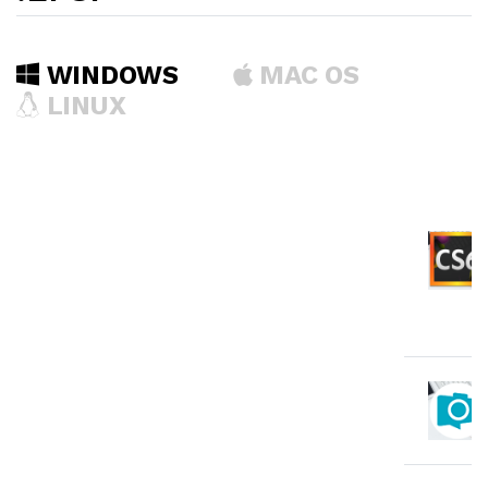
WINDOWS
MAC OS
LINUX