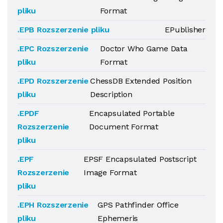
pliku
Format
.EPB Rozszerzenie pliku
EPublisher
.EPC Rozszerzenie
Doctor Who Game Data
pliku
Format
.EPD Rozszerzenie
ChessDB Extended Position
pliku
Description
.EPDF
Encapsulated Portable
Rozszerzenie
Document Format
pliku
.EPF
EPSF Encapsulated Postscript
Rozszerzenie
Image Format
pliku
.EPH Rozszerzenie
GPS Pathfinder Office
pliku
Ephemeris