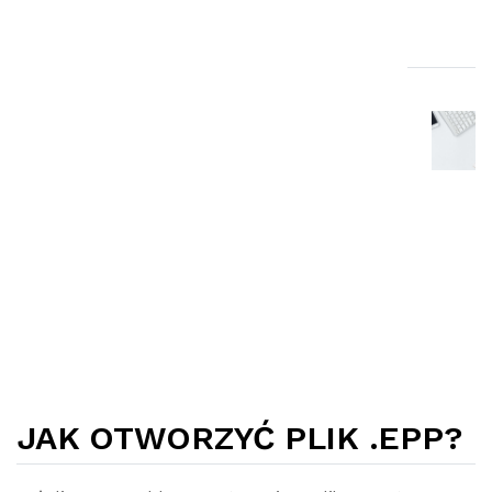
JAK OTWORZYĆ PLIK .EPP?