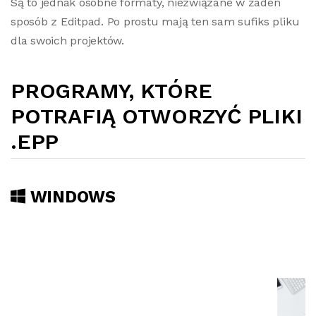
Są to jednak osobne formaty, niezwiązane w żaden
sposób z Editpad. Po prostu mają ten sam sufiks pliku
dla swoich projektów.
PROGRAMY, KTÓRE
POTRAFIĄ OTWORZYĆ PLIKI
.EPP
WINDOWS