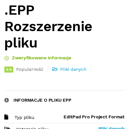
.EPP
Rozszerzenie
pliku
Zweryfikowane informacje
Popularność
Pliki danych
3.0
INFORMACJE O PLIKU EPP
EditPad Pro Project Format
Typ pliku
Pliki danych