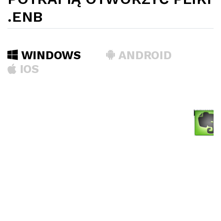
.ENB
WINDOWS
ANDROID
IOS