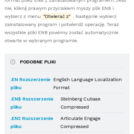
format pliku ENB z zainstalowanym programem. Jeśli
nie, kliknij prawym przyciskiem myszy plik ENB i
wybierz z menu
"Otwierać z"
. Następnie wybierz
zainstalowany program i potwierdź operację. Teraz
wszystkie pliki ENB powinny zostać automatycznie
otwarte w wybranym programie.
PODOBNE PLIKI
.EN Rozszerzenie
English Language Localization
pliku
Format
.EN$ Rozszerzenie
Steinberg Cubase
pliku
Compressed
.EN2 Rozszerzenie
Articulate Engage
pliku
Compressed