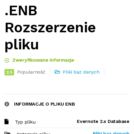
.ENB
Rozszerzenie
pliku
Zweryfikowane informacje
Popularność
Pliki baz danych
2.5
INFORMACJE O PLIKU ENB
Evernote 2.x Database
Typ pliku
Pliki baz danych