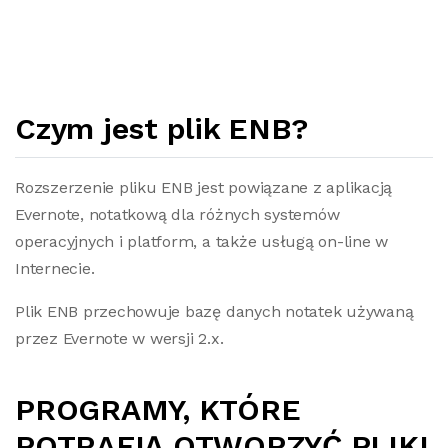
Czym jest plik ENB?
Rozszerzenie pliku ENB jest powiązane z aplikacją
Evernote, notatkową dla różnych systemów
operacyjnych i platform, a także usługą on-line w
Internecie.
Plik ENB przechowuje bazę danych notatek używaną
przez Evernote w wersji 2.x.
PROGRAMY, KTÓRE
POTRAFIĄ OTWORZYĆ PLIKI