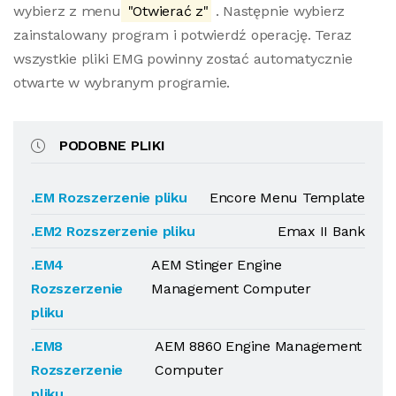
wybierz z menu
"Otwierać z"
. Następnie wybierz
zainstalowany program i potwierdź operację. Teraz
wszystkie pliki EMG powinny zostać automatycznie
otwarte w wybranym programie.
PODOBNE PLIKI
.EM Rozszerzenie pliku
Encore Menu Template
.EM2 Rozszerzenie pliku
Emax II Bank
.EM4
AEM Stinger Engine
Rozszerzenie
Management Computer
pliku
.EM8
AEM 8860 Engine Management
Rozszerzenie
Computer
pliku