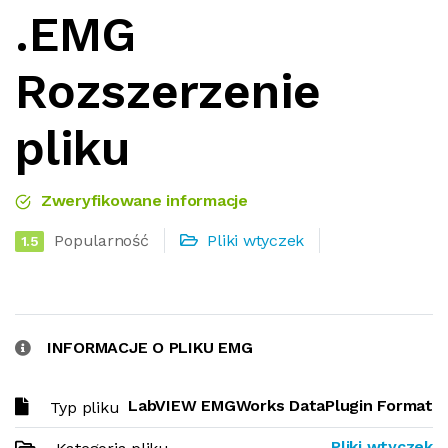
.EMG
Rozszerzenie
pliku
Zweryfikowane informacje
Popularność
Pliki wtyczek
1.5
INFORMACJE O PLIKU EMG
LabVIEW EMGWorks DataPlugin Format
Typ pliku
Pliki wtyczek