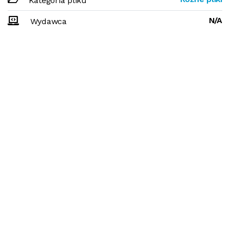
Kategoria pliku
N/A
Wydawca