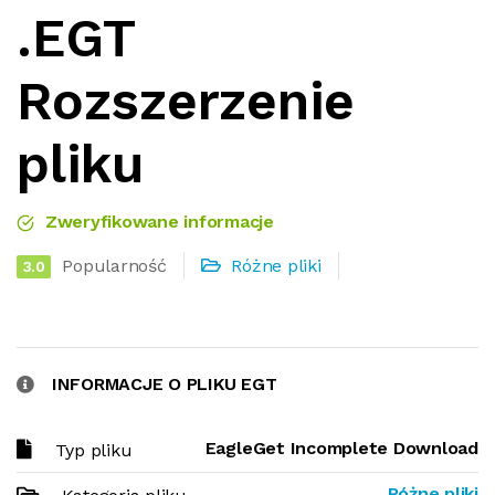
.EGT
Rozszerzenie
pliku
Zweryfikowane informacje
Popularność
Różne pliki
3.0
INFORMACJE O PLIKU EGT
EagleGet Incomplete Download
Typ pliku
Różne pliki