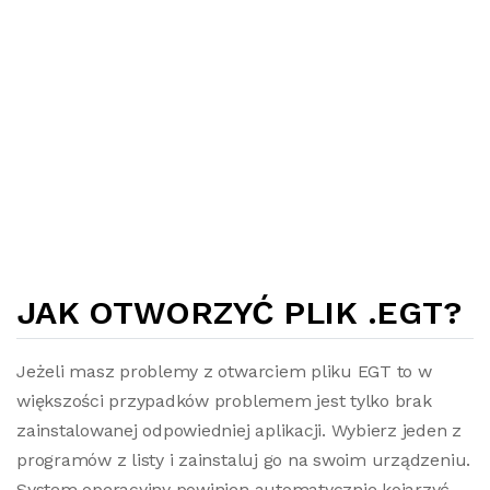
JAK OTWORZYĆ PLIK .EGT?
Jeżeli masz problemy z otwarciem pliku EGT to w
większości przypadków problemem jest tylko brak
zainstalowanej odpowiedniej aplikacji. Wybierz jeden z
programów z listy i zainstaluj go na swoim urządzeniu.
System operacyjny powinien automatycznie kojarzyć