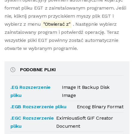
format pliku EGT z zainstalowanym programem. Jeśli
nie, kliknij prawym przyciskiem myszy plik EGT i
wybierz z menu
"Otwierać z"
. Następnie wybierz
zainstalowany program i potwierdź operację. Teraz
wszystkie pliki EGT powinny zostać automatycznie
otwarte w wybranym programie.
PODOBNE PLIKI
.EG Rozszerzenie
Image It Backup Disk
pliku
Image
.EGB Rozszerzenie pliku
Encog Binary Format
.EGC Rozszerzenie
EximiousSoft GIF Creator
pliku
Document