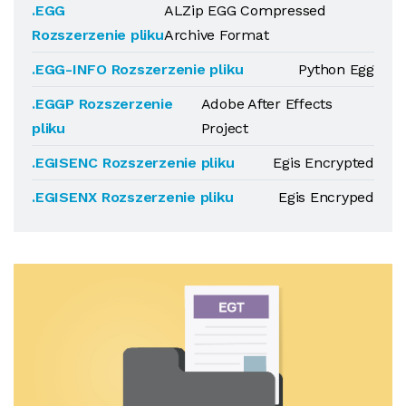
.EGG
ALZip EGG Compressed
Rozszerzenie pliku
Archive Format
.EGG-INFO Rozszerzenie pliku
Python Egg
.EGGP Rozszerzenie
Adobe After Effects
pliku
Project
.EGISENC Rozszerzenie pliku
Egis Encrypted
.EGISENX Rozszerzenie pliku
Egis Encryped