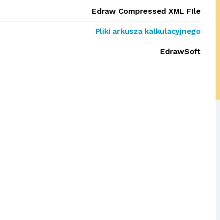
Edraw Compressed XML FIle
Pliki arkusza kalkulacyjnego
EdrawSoft