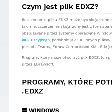
Czym jest plik EDXZ?
Rozszerzenie pliku EDXZ może być skojarzone z 
takim rozszerzeniem kojarzony jest z formatem
obsługiwane przez systemy operacyjne Windows
kalkulacyjnego
, podobnie jak 100 innych plików
plikach. Twórcą Edraw Compressed XML FIle je
Program, który może otworzyć plik EDXZ, to n
przez EDrawSoft.
PROGRAMY, KTÓRE POT
.EDXZ
WINDOWS