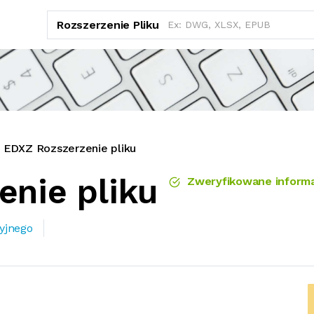
Rozszerzenie Pliku
EDXZ Rozszerzenie pliku
enie pliku
Zweryfikowane informa
cyjnego