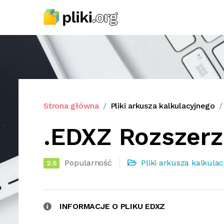
Strona główna
Pliki arkusza kalkulacyjnego
.EDXZ Rozszerz
Popularność
Pliki arkusza kalkula
2.5
INFORMACJE O PLIKU EDXZ