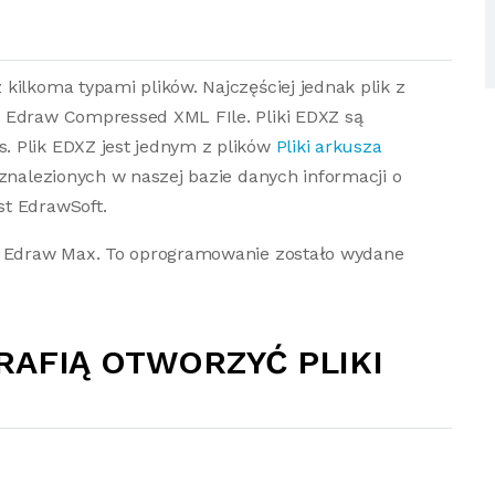
kilkoma typami plików. Najczęściej jednak plik z
 Edraw Compressed XML FIle. Pliki EDXZ są
. Plik EDXZ jest jednym z plików
Pliki arkusza
 znalezionych w naszej bazie danych informacji o
st EdrawSoft.
p. Edraw Max. To oprogramowanie zostało wydane
RAFIĄ OTWORZYĆ PLIKI