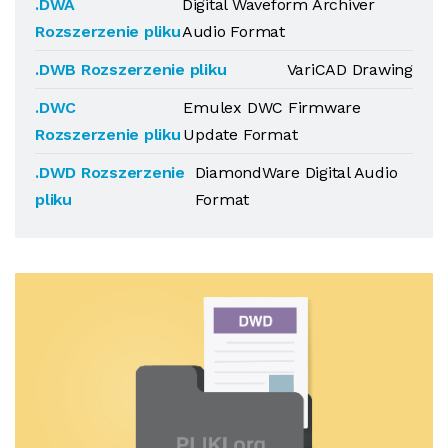
.DWA
Digital Waveform Archiver
Rozszerzenie pliku
Audio Format
.DWB Rozszerzenie pliku
VariCAD Drawing
.DWC
Emulex DWC Firmware
Rozszerzenie pliku
Update Format
.DWD Rozszerzenie
DiamondWare Digital Audio
pliku
Format