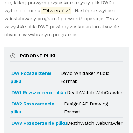
nie, kliknij prawym przyciskiem myszy plik DWD i
wybierz z menu
"Otwierać z"
. Następnie wybierz
zainstalowany program i potwierdź operację. Teraz
wszystkie pliki DWD powinny zostać automatycznie
otwarte w wybranym programie.
PODOBNE PLIKI
.DW Rozszerzenie
David Whittaker Audio
pliku
Format
.DW1 Rozszerzenie pliku
DeathWatch WebCrawler
.DW2 Rozszerzenie
DesignCAD Drawing
pliku
Format
.DW3 Rozszerzenie pliku
DeathWatch WebCrawler