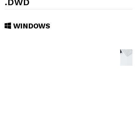
.DWD
WINDOWS