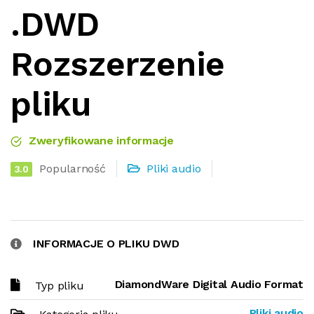
.DWD
Rozszerzenie
pliku
Zweryfikowane informacje
Popularność
Pliki audio
3.0
INFORMACJE O PLIKU DWD
DiamondWare Digital Audio Format
Typ pliku
Pliki audio