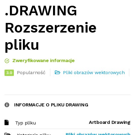
.DRAWING
Rozszerzenie
pliku
Zweryfikowane informacje
Popularność
Pliki obrazów wektorowych
3.0
INFORMACJE O PLIKU DRAWING
Artboard Drawing
Typ pliku
Pliki obrazów wektorowych