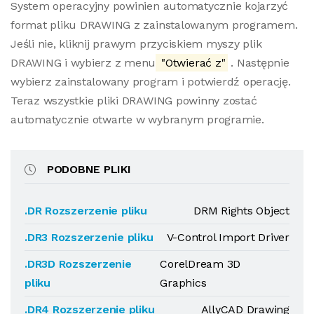
System operacyjny powinien automatycznie kojarzyć
format pliku DRAWING z zainstalowanym programem.
Jeśli nie, kliknij prawym przyciskiem myszy plik
DRAWING i wybierz z menu
"Otwierać z"
. Następnie
wybierz zainstalowany program i potwierdź operację.
Teraz wszystkie pliki DRAWING powinny zostać
automatycznie otwarte w wybranym programie.
PODOBNE PLIKI
.DR Rozszerzenie pliku
DRM Rights Object
.DR3 Rozszerzenie pliku
V-Control Import Driver
.DR3D Rozszerzenie
CorelDream 3D
pliku
Graphics
.DR4 Rozszerzenie pliku
AllyCAD Drawing