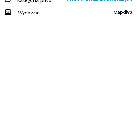
Kategoria pliku
Mapdiva
Wydawca