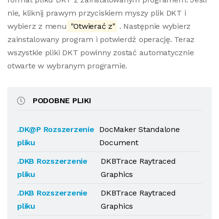
nie, kliknij prawym przyciskiem myszy plik DKT i
wybierz z menu
"Otwierać z"
. Następnie wybierz
zainstalowany program i potwierdź operację. Teraz
wszystkie pliki DKT powinny zostać automatycznie
otwarte w wybranym programie.
PODOBNE PLIKI
.DK@P Rozszerzenie
DocMaker Standalone
pliku
Document
.DKB Rozszerzenie
DKBTrace Raytraced
pliku
Graphics
.DKB Rozszerzenie
DKBTrace Raytraced
pliku
Graphics