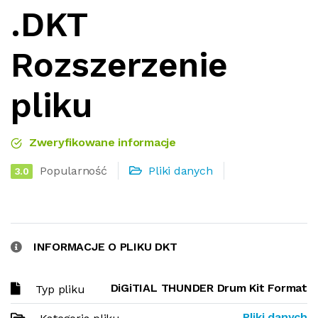
.DKT
Rozszerzenie
pliku
Zweryfikowane informacje
Popularność
Pliki danych
3.0
INFORMACJE O PLIKU DKT
DiGiTIAL THUNDER Drum Kit Format
Typ pliku
Pliki danych