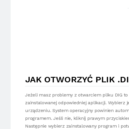
JAK OTWORZYĆ PLIK .D
Jeżeli masz problemy z otwarciem pliku DIG to
zainstalowanej odpowiedniej aplikacji. Wybierz 
urządzeniu. System operacyjny powinien automa
programem. Jeśli nie, kliknij prawym przyciski
Następnie wybierz zainstalowany program i potw