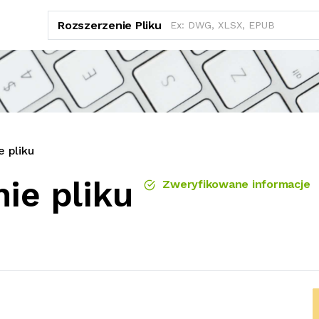
Rozszerzenie Pliku
 pliku
ie pliku
Zweryfikowane informacje