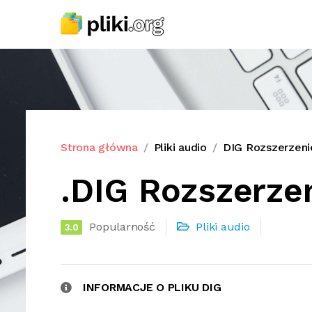
Strona główna
Pliki audio
DIG Rozszerzenie
.DIG Rozszerzen
Popularność
Pliki audio
3.0
INFORMACJE O PLIKU DIG