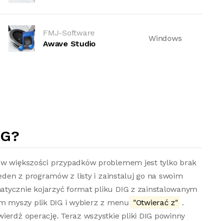
FMJ-Software
Windows
Awave Studio
IG?
 w większości przypadków problemem jest tylko brak
jeden z programów z listy i zainstaluj go na swoim
tycznie kojarzyć format pliku DIG z zainstalowanym
em myszy plik DIG i wybierz z menu
"Otwierać z"
.
ierdź operację. Teraz wszystkie pliki DIG powinny