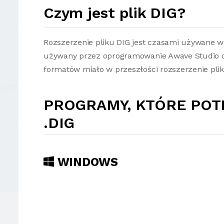
Czym jest plik DIG?
Rozszerzenie pliku DIG jest czasami używane w 
używany przez oprogramowanie Awave Studio o
formatów miało w przeszłości rozszerzenie plik
PROGRAMY, KTÓRE POT
.DIG
WINDOWS