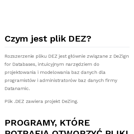
Czym jest plik DEZ?
Rozszerzenie pliku DEZ jest głównie związane z DeZign
for Databases, intuicyjnym narzędziem do
projektowania i modelowania baz danych dla
programistów i administratorów baz danych firmy
Datanamic.
Plik .DEZ zawiera projekt DeZing.
PROGRAMY, KTÓRE
POTRAFIĄ OTWORZYĆ PLIKI