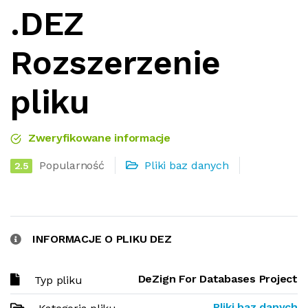
.DEZ
Rozszerzenie
pliku
Zweryfikowane informacje
Popularność
Pliki baz danych
2.5
INFORMACJE O PLIKU DEZ
DeZign For Databases Project
Typ pliku
Pliki baz danych