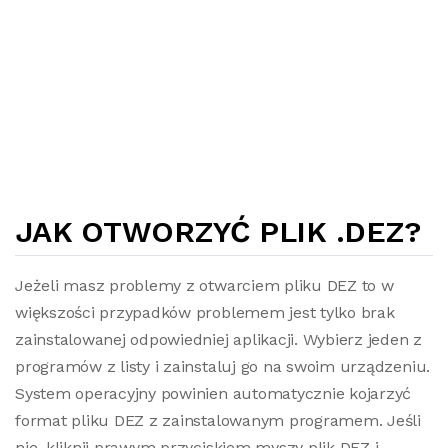
JAK OTWORZYĆ PLIK .DEZ?
Jeżeli masz problemy z otwarciem pliku DEZ to w
większości przypadków problemem jest tylko brak
zainstalowanej odpowiedniej aplikacji. Wybierz jeden z
programów z listy i zainstaluj go na swoim urządzeniu.
System operacyjny powinien automatycznie kojarzyć
format pliku DEZ z zainstalowanym programem. Jeśli
nie, kliknij prawym przyciskiem myszy plik DEZ i