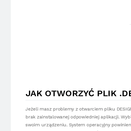
JAK OTWORZYĆ PLIK .D
Jeżeli masz problemy z otwarciem pliku DESIG
brak zainstalowanej odpowiedniej aplikacji. Wybi
swoim urządzeniu. System operacyjny powinien