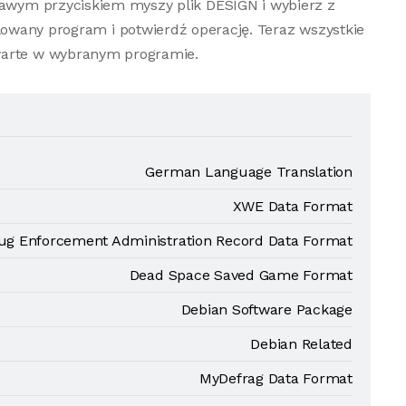
prawym przyciskiem myszy plik DESIGN i wybierz z
lowany program i potwierdź operację. Teraz wszystkie
warte w wybranym programie.
German Language Translation
XWE Data Format
ug Enforcement Administration Record Data Format
Dead Space Saved Game Format
Debian Software Package
Debian Related
MyDefrag Data Format