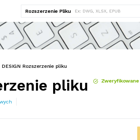
Rozszerzenie Pliku
DESIGN Rozszerzenie pliku
rzenie pliku
Zweryfikowane 
owych